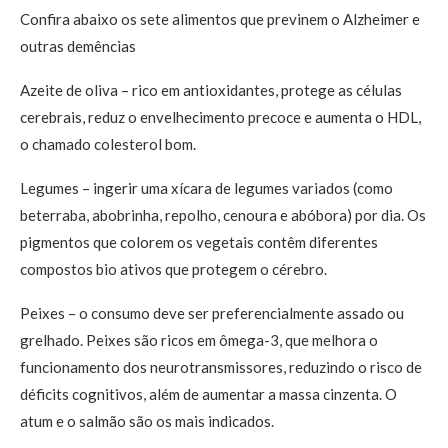
Confira abaixo os sete alimentos que previnem o Alzheimer e
outras demências
Azeite de oliva – rico em antioxidantes, protege as células
cerebrais, reduz o envelhecimento precoce e aumenta o HDL,
o chamado colesterol bom.
Legumes – ingerir uma xícara de legumes variados (como
beterraba, abobrinha, repolho, cenoura e abóbora) por dia. Os
pigmentos que colorem os vegetais contêm diferentes
compostos bio ativos que protegem o cérebro.
Peixes – o consumo deve ser preferencialmente assado ou
grelhado. Peixes são ricos em ômega-3, que melhora o
funcionamento dos neurotransmissores, reduzindo o risco de
déficits cognitivos, além de aumentar a massa cinzenta. O
atum e o salmão são os mais indicados.