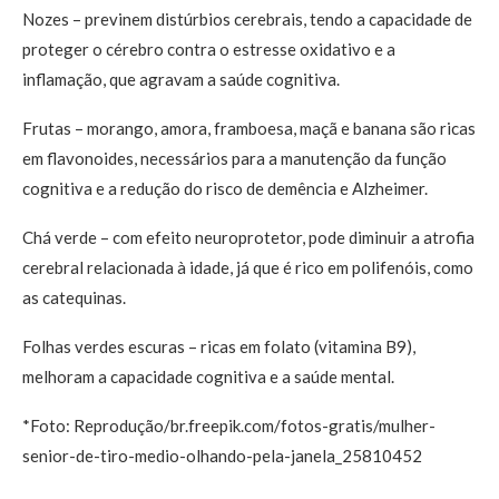
Nozes – previnem distúrbios cerebrais, tendo a capacidade de
proteger o cérebro contra o estresse oxidativo e a
inflamação, que agravam a saúde cognitiva.
Frutas – morango, amora, framboesa, maçã e banana são ricas
em flavonoides, necessários para a manutenção da função
cognitiva e a redução do risco de demência e Alzheimer.
Chá verde – com efeito neuroprotetor, pode diminuir a atrofia
cerebral relacionada à idade, já que é rico em polifenóis, como
as catequinas.
Folhas verdes escuras – ricas em folato (vitamina B9),
melhoram a capacidade cognitiva e a saúde mental.
*Foto: Reprodução/br.freepik.com/fotos-gratis/mulher-
senior-de-tiro-medio-olhando-pela-janela_25810452