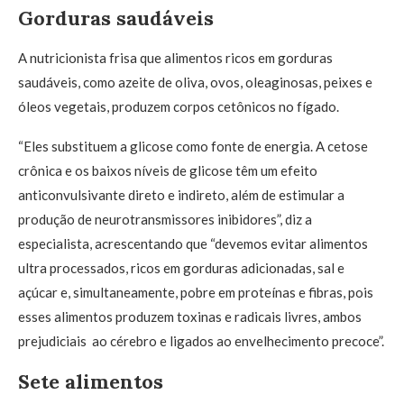
Gorduras saudáveis
A nutricionista frisa que alimentos ricos em gorduras
saudáveis, como azeite de oliva, ovos, oleaginosas, peixes e
óleos vegetais, produzem corpos cetônicos no fígado.
“Eles substituem a glicose como fonte de energia. A cetose
crônica e os baixos níveis de glicose têm um efeito
anticonvulsivante direto e indireto, além de estimular a
produção de neurotransmissores inibidores”, diz a
especialista, acrescentando que “devemos evitar alimentos
ultra processados, ricos em gorduras adicionadas, sal e
açúcar e, simultaneamente, pobre em proteínas e fibras, pois
esses alimentos produzem toxinas e radicais livres, ambos
prejudiciais ao cérebro e ligados ao envelhecimento precoce”.
Sete alimentos