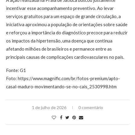
A ação realizada na Praia de Jatiúca buscou justamente
incentivar esse acompanhamento preventivo. Ao levar
serviços gratuitos para um espaço de grande circulação, a
iniciativa aproximou a população de orientações sobre saúde
e reforçou a importância do diagnóstico precoce para reduzir
os impactos da hipertensão, uma doença que continua
afetando milhões de brasileiros e permanece entre as
principais causas de complicações cardiovasculares no país.
Fonte: G1
Foto: https://www.magnific.com/br/fotos-premium/apto-
casal-maduro-movimentando-se-no-cais_2530998.htm
1 de julho de 2026
0 comentário