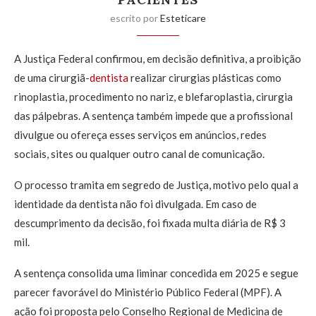
escrito por
Esteticare
A Justiça Federal confirmou, em decisão definitiva, a proibição
de uma cirurgiã-
dentista
realizar cirurgias plásticas como
rinoplastia, procedimento no nariz, e blefaroplastia, cirurgia
das pálpebras. A sentença também impede que a profissional
divulgue ou ofereça esses serviços em anúncios, redes
sociais, sites ou qualquer outro canal de comunicação.
O processo tramita em segredo de Justiça, motivo pelo qual a
identidade da dentista não foi divulgada. Em caso de
descumprimento da decisão, foi fixada multa diária de R$ 3
mil.
A sentença consolida uma liminar concedida em 2025 e segue
parecer favorável do Ministério Público Federal (MPF). A
ação foi proposta pelo Conselho Regional de Medicina de