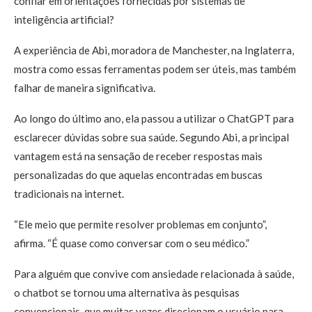
confiar em orientações fornecidas por sistemas de
inteligência artificial?
A experiência de Abi, moradora de Manchester, na Inglaterra,
mostra como essas ferramentas podem ser úteis, mas também
falhar de maneira significativa.
Ao longo do último ano, ela passou a utilizar o ChatGPT para
esclarecer dúvidas sobre sua saúde. Segundo Abi, a principal
vantagem está na sensação de receber respostas mais
personalizadas do que aquelas encontradas em buscas
tradicionais na internet.
“Ele meio que permite resolver problemas em conjunto”,
afirma. “É quase como conversar com o seu médico.”
Para alguém que convive com ansiedade relacionada à saúde,
o chatbot se tornou uma alternativa às pesquisas
convencionais, que muitas vezes direcionam o usuário para