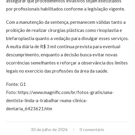
assegurar que procedimentos invasivos sejam executados
por profissionais habilitados conforme a legislação vigente.
Com a manutenção da sentença, permanecem válidas tanto a
proibição de realizar cirurgias plásticas como rinoplastia e
blefaroplastia quanto a vedação para divulgar esses serviços.
A multa diária de R$ 3 mil continua prevista para eventual
descumprimento, enquanto a decisão busca evitar novas
ocorrências semelhantes e reforçar a observância dos limites
legais no exercício das profissões da área da saúde.
Fonte: G1
Foto: https://www.magnific.com/br/fotos-gratis/uma-
dentista-linda-a-trabalhar-numa-clinica-
dentaria_6423621.htm
30 de julho de 2026
0 comentário