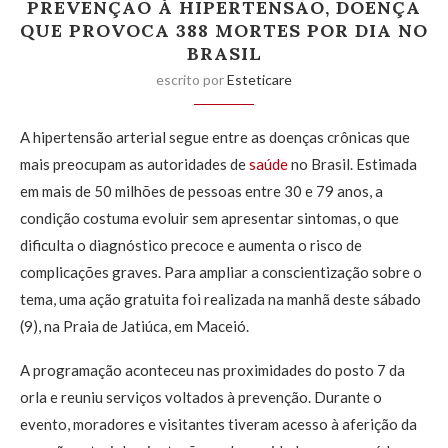
PREVENÇÃO À HIPERTENSÃO, DOENÇA
QUE PROVOCA 388 MORTES POR DIA NO
BRASIL
escrito por
Esteticare
A hipertensão arterial segue entre as doenças crônicas que
mais preocupam as autoridades de
saúde
no Brasil. Estimada
em mais de 50 milhões de pessoas entre 30 e 79 anos, a
condição costuma evoluir sem apresentar sintomas, o que
dificulta o diagnóstico precoce e aumenta o risco de
complicações graves. Para ampliar a conscientização sobre o
tema, uma ação gratuita foi realizada na manhã deste sábado
(9), na Praia de Jatiúca, em Maceió.
A programação aconteceu nas proximidades do posto 7 da
orla e reuniu serviços voltados à prevenção. Durante o
evento, moradores e visitantes tiveram acesso à aferição da