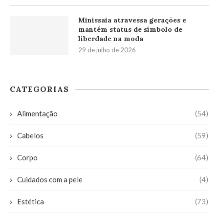
Minissaia atravessa gerações e
mantém status de símbolo de
liberdade na moda
29 de julho de 2026
CATEGORIAS
Alimentação
(54)
Cabelos
(59)
Corpo
(64)
Cuidados com a pele
(4)
Estética
(73)