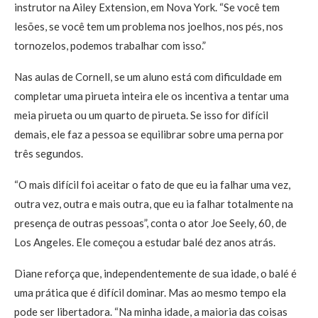
instrutor na Ailey Extension, em Nova York. “Se você tem
lesões, se você tem um problema nos joelhos, nos pés, nos
tornozelos, podemos trabalhar com isso.”
Nas aulas de Cornell, se um aluno está com dificuldade em
completar uma pirueta inteira ele os incentiva a tentar uma
meia pirueta ou um quarto de pirueta. Se isso for difícil
demais, ele faz a pessoa se equilibrar sobre uma perna por
três segundos.
“O mais difícil foi aceitar o fato de que eu ia falhar uma vez,
outra vez, outra e mais outra, que eu ia falhar totalmente na
presença de outras pessoas”, conta o ator Joe Seely, 60, de
Los Angeles. Ele começou a estudar balé dez anos atrás.
Diane reforça que, independentemente de sua idade, o balé é
uma prática que é difícil dominar. Mas ao mesmo tempo ela
pode ser libertadora. “Na minha idade, a maioria das coisas