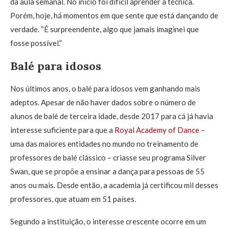
da aula semanal. No início foi difícil aprender a técnica.
Porém, hoje, há momentos em que sente que está dançando de
verdade. “É surpreendente, algo que jamais imaginei que
fosse possível.”
Balé para idosos
Nos últimos anos, o balé para idosos vem ganhando mais
adeptos. Apesar de não haver dados sobre o número de
alunos de balé de terceira idade, desde 2017 para cá já havia
interesse suficiente para que a
Royal Academy of Dance
–
uma das maiores entidades no mundo no treinamento de
professores de balé clássico – criasse seu programa Silver
Swan, que se propõe a ensinar a dança para pessoas de 55
anos ou mais. Desde então, a academia já certificou mil desses
professores, que atuam em 51 países.
Segundo a instituição, o interesse crescente ocorre em um