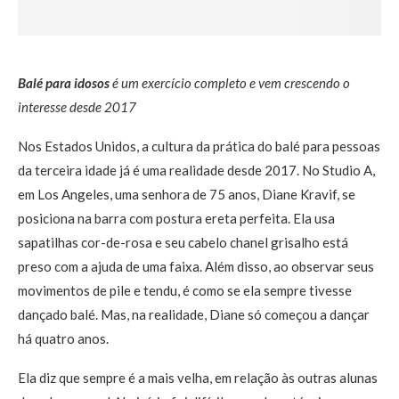
Balé para idosos
é um exercício completo e vem crescendo o
interesse desde 2017
Nos Estados Unidos, a cultura da prática do balé para pessoas
da terceira idade já é uma realidade desde 2017. No Studio A,
em Los Angeles, uma senhora de 75 anos, Diane Kravif, se
posiciona na barra com postura ereta perfeita. Ela usa
sapatilhas cor-de-rosa e seu cabelo chanel grisalho está
preso com a ajuda de uma faixa. Além disso, ao observar seus
movimentos de pile e tendu, é como se ela sempre tivesse
dançado balé. Mas, na realidade, Diane só começou a dançar
há quatro anos.
Ela diz que sempre é a mais velha, em relação às outras alunas