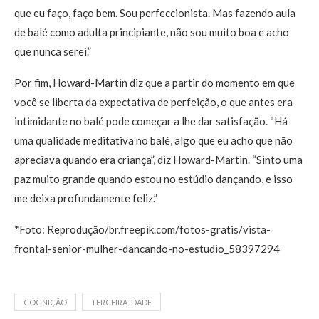
que eu faço, faço bem. Sou perfeccionista. Mas fazendo aula
de balé como adulta principiante, não sou muito boa e acho
que nunca serei.”
Por fim, Howard-Martin diz que a partir do momento em que
você se liberta da expectativa de perfeição, o que antes era
intimidante no balé pode começar a lhe dar satisfação. “Há
uma qualidade meditativa no balé, algo que eu acho que não
apreciava quando era criança”, diz Howard-Martin. “Sinto uma
paz muito grande quando estou no estúdio dançando, e isso
me deixa profundamente feliz.”
*Foto: Reprodução/br.freepik.com/fotos-gratis/vista-
frontal-senior-mulher-dancando-no-estudio_58397294
COGNIÇÃO
TERCEIRA IDADE