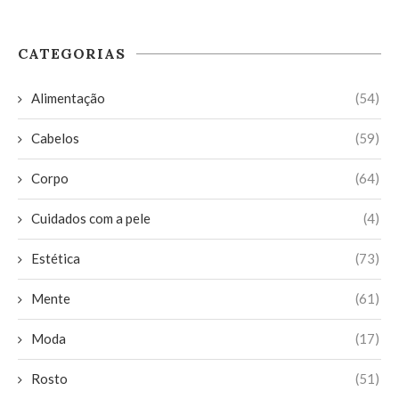
CATEGORIAS
Alimentação
(54)
Cabelos
(59)
Corpo
(64)
Cuidados com a pele
(4)
Estética
(73)
Mente
(61)
Moda
(17)
Rosto
(51)