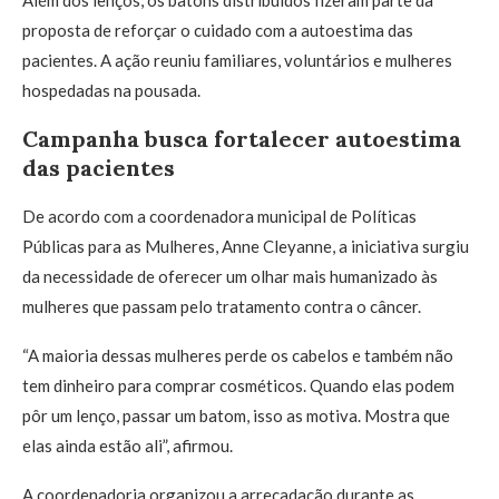
Além dos lenços, os batons distribuídos fizeram parte da
proposta de reforçar o cuidado com a autoestima das
pacientes. A ação reuniu familiares, voluntários e mulheres
hospedadas na pousada.
Campanha busca fortalecer autoestima
das pacientes
De acordo com a coordenadora municipal de Políticas
Públicas para as Mulheres, Anne Cleyanne, a iniciativa surgiu
da necessidade de oferecer um olhar mais humanizado às
mulheres que passam pelo tratamento contra o câncer.
“A maioria dessas mulheres perde os cabelos e também não
tem dinheiro para comprar cosméticos. Quando elas podem
pôr um lenço, passar um batom, isso as motiva. Mostra que
elas ainda estão ali”, afirmou.
A coordenadoria organizou a arrecadação durante as