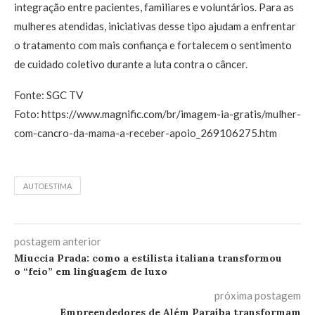
integração entre pacientes, familiares e voluntários. Para as
mulheres atendidas, iniciativas desse tipo ajudam a enfrentar
o tratamento com mais confiança e fortalecem o sentimento
de cuidado coletivo durante a luta contra o câncer.
Fonte: SGC TV
Foto: https://www.magnific.com/br/imagem-ia-gratis/mulher-
com-cancro-da-mama-a-receber-apoio_269106275.htm
AUTOESTIMA
postagem anterior
Miuccia Prada: como a estilista italiana transformou
o “feio” em linguagem de luxo
próxima postagem
Empreendedores de Além Paraíba transformam