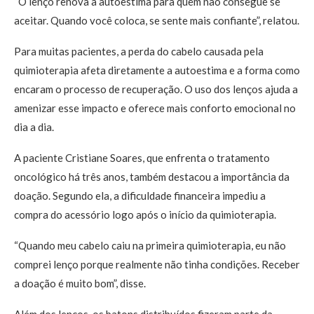
“O lenço renova a autoestima para quem não consegue se
aceitar. Quando você coloca, se sente mais confiante”, relatou.
Para muitas pacientes, a perda do cabelo causada pela
quimioterapia afeta diretamente a autoestima e a forma como
encaram o processo de recuperação. O uso dos lenços ajuda a
amenizar esse impacto e oferece mais conforto emocional no
dia a dia.
A paciente Cristiane Soares, que enfrenta o tratamento
oncológico há três anos, também destacou a importância da
doação. Segundo ela, a dificuldade financeira impediu a
compra do acessório logo após o início da quimioterapia.
“Quando meu cabelo caiu na primeira quimioterapia, eu não
comprei lenço porque realmente não tinha condições. Receber
a doação é muito bom”, disse.