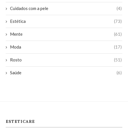
Cuidados com a pele
(4)
Estética
(73)
Mente
(61)
Moda
(17)
Rosto
(51)
Saúde
(6)
ESTETICARE