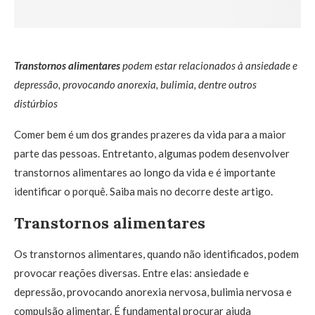
Transtornos alimentares
podem estar relacionados à ansiedade e
depressão, provocando anorexia, bulimia, dentre outros
distúrbios
Comer bem é um dos grandes prazeres da vida para a maior
parte das pessoas. Entretanto, algumas podem desenvolver
transtornos alimentares ao longo da vida e é importante
identificar o porquê. Saiba mais no decorre deste artigo.
Transtornos alimentares
Os transtornos alimentares, quando não identificados, podem
provocar reações diversas. Entre elas: ansiedade e
depressão, provocando anorexia nervosa, bulimia nervosa e
compulsão alimentar. É fundamental procurar ajuda