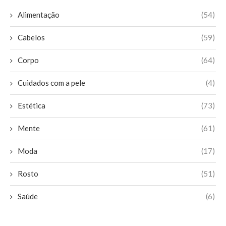
Alimentação
(54)
Cabelos
(59)
Corpo
(64)
Cuidados com a pele
(4)
Estética
(73)
Mente
(61)
Moda
(17)
Rosto
(51)
Saúde
(6)