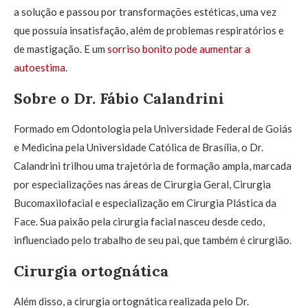
a solução e passou por transformações estéticas, uma vez
que possuía insatisfação, além de problemas respiratórios e
de mastigação. E um
sorriso bonito pode aumentar a
autoestima
.
Sobre o Dr. Fábio Calandrini
Formado em Odontologia pela Universidade Federal de Goiás
e Medicina pela Universidade Católica de Brasília, o Dr.
Calandrini trilhou uma trajetória de formação ampla, marcada
por especializações nas áreas de Cirurgia Geral, Cirurgia
Bucomaxilofacial e especialização em Cirurgia Plástica da
Face. Sua paixão pela cirurgia facial nasceu desde cedo,
influenciado pelo trabalho de seu pai, que também é cirurgião.
Cirurgia ortognática
Além disso, a cirurgia ortognática realizada pelo Dr.