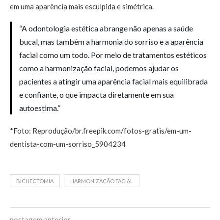
em uma aparência mais esculpida e simétrica.
“A odontologia estética abrange não apenas a saúde
bucal, mas também a harmonia do sorriso e a aparência
facial como um todo. Por meio de tratamentos estéticos
como a harmonização facial, podemos ajudar os
pacientes a atingir uma aparência facial mais equilibrada
e confiante, o que impacta diretamente em sua
autoestima.”
*Foto: Reprodução/br.freepik.com/fotos-gratis/em-um-
dentista-com-um-sorriso_5904234
BICHECTOMIA
HARMONIZAÇÃO FACIAL
postagem anterior