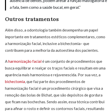
ausência de dentes, podem afetar a função mastigatória e
a fala, bem como a saúde bucal, em geral.”
Outros tratamentos
Além disso, a odontologia também desempenha um papel
importante em tratamentos estéticos complementares, como
a harmonização facial, inclusive a bichectomia– que
contribuem para a melhoria da autoestima dos pacientes.
A
harmonização facial
é um conjunto de procedimentos que
busca equilibrar e realçar os traços faciais e resultam em uma
aparência mais harmoniosa e rejuvenescida. Por sua vez, a
bichectomia
, que faz parte dos procedimentos de
harmonização facial é um procedimento cirúrgico que visa a
remoção das bolas de Bichat, que são depósitos de gordura
que ficam nas bochechas. Sendo assim, essa técnica contribui
para afinar o rosto e definir os contornos faciais, resultando