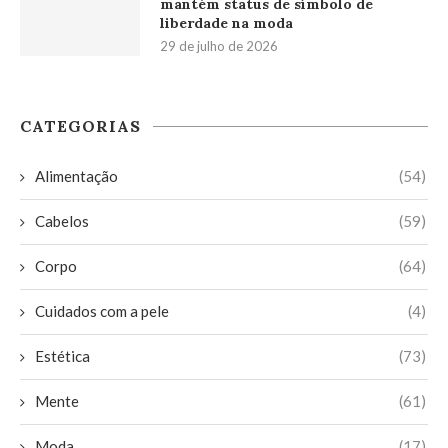
mantém status de símbolo de
liberdade na moda
29 de julho de 2026
CATEGORIAS
Alimentação
(54)
Cabelos
(59)
Corpo
(64)
Cuidados com a pele
(4)
Estética
(73)
Mente
(61)
Moda
(17)