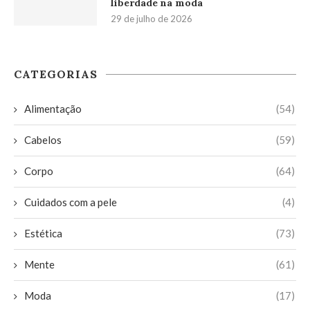
liberdade na moda
29 de julho de 2026
CATEGORIAS
Alimentação
(54)
Cabelos
(59)
Corpo
(64)
Cuidados com a pele
(4)
Estética
(73)
Mente
(61)
Moda
(17)