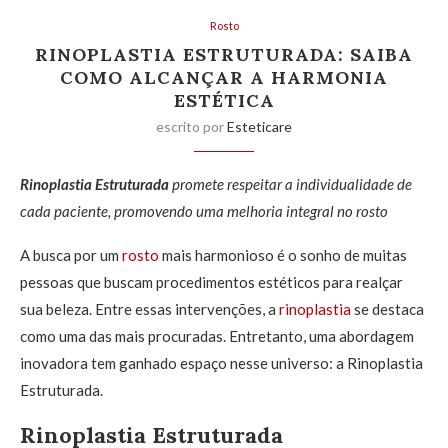
Rosto
RINOPLASTIA ESTRUTURADA: SAIBA
COMO ALCANÇAR A HARMONIA
ESTÉTICA
escrito por
Esteticare
Rinoplastia Estruturada
promete respeitar a individualidade de
cada paciente, promovendo uma melhoria integral no rosto
A busca por um
rosto
mais harmonioso é o sonho de muitas
pessoas que buscam procedimentos estéticos para realçar
sua beleza. Entre essas intervenções, a
rinoplastia
se destaca
como uma das mais procuradas. Entretanto, uma abordagem
inovadora tem ganhado espaço nesse universo: a Rinoplastia
Estruturada.
Rinoplastia Estruturada