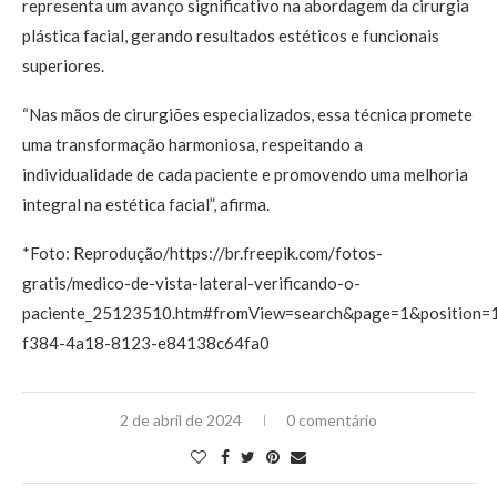
representa um avanço significativo na abordagem da cirurgia
plástica facial, gerando resultados estéticos e funcionais
superiores.
“Nas mãos de cirurgiões especializados, essa técnica promete
uma transformação harmoniosa, respeitando a
individualidade de cada paciente e promovendo uma melhoria
integral na estética facial”, afirma.
*Foto: Reprodução/https://br.freepik.com/fotos-
gratis/medico-de-vista-lateral-verificando-o-
paciente_25123510.htm#fromView=search&page=1&position=
f384-4a18-8123-e84138c64fa0
2 de abril de 2024
0 comentário