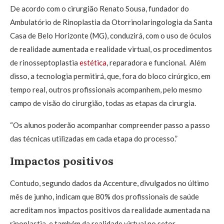
De acordo com o cirurgião Renato Sousa, fundador do
Ambulatório de Rinoplastia da Otorrinolaringologia da Santa
Casa de Belo Horizonte (MG), conduzirá, com o uso de óculos
de realidade aumentada e realidade virtual, os procedimentos
de rinosseptoplastia
estética
, reparadora e funcional. Além
disso, a tecnologia permitirá, que, fora do bloco cirúrgico, em
tempo real, outros profissionais acompanhem, pelo mesmo
campo de visão do cirurgião, todas as etapas da cirurgia.
“Os alunos poderão acompanhar compreender passo a passo
das técnicas utilizadas em cada etapa do processo.”
Impactos positivos
Contudo, segundo dados da Accenture, divulgados no último
mês de junho, indicam que 80% dos profissionais de saúde
acreditam nos impactos positivos da realidade aumentada na
rinoplastia, e também da realidade virtual no setor.