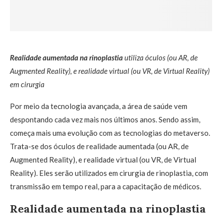
Realidade aumentada na rinoplastia
utiliza óculos (ou AR, de
Augmented Reality), e realidade virtual (ou VR, de Virtual Reality)
em cirurgia
Por meio da tecnologia avançada, a área de saúde vem
despontando cada vez mais nos últimos anos. Sendo assim,
começa mais uma evolução com as tecnologias do metaverso.
Trata-se dos óculos de realidade aumentada (ou AR, de
Augmented Reality), e realidade virtual (ou VR, de Virtual
Reality). Eles serão utilizados em cirurgia de rinoplastia, com
transmissão em tempo real, para a capacitação de médicos.
Realidade aumentada na rinoplastia