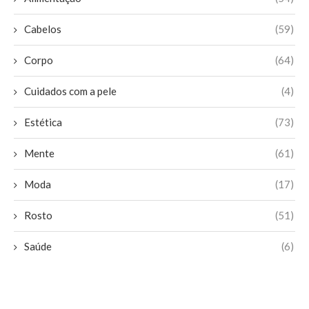
Cabelos
(59)
Corpo
(64)
Cuidados com a pele
(4)
Estética
(73)
Mente
(61)
Moda
(17)
Rosto
(51)
Saúde
(6)