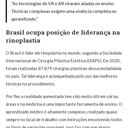
“As tecnologias de VR e AR viraram aliadas no ensino.
Técnicas complexas exigem uma vivência completa no
aprendizado.”
Brasil ocupa posição de liderança na
rinoplastia
O Brasil é líder em rinoplastia no mundo, segundo a Sociedade
Internacional de Cirurgia Plástica Estética (ISAPS). Em 2020,
foram realizadas 87.879 cirurgias plásticas dessa modalidade
no país. Tal liderança é acompanhada pelo uso das melhores
técnicas no procedimento.
Por fim, a realidade aumentada tem sido muito útil em várias
áreas e na medicina é uma importante ferramenta de ensino. O
aprendizado médico é altamente complexo, realizado quase
sempre no local de trabalho com instruções envolvendo todos
os tipos de variações possíveis. Isso faz com que alunos