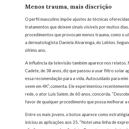
Menos trauma, mais discrição
O perfil masculino impõe ajustes às técnicas oferecida
tratamentos que deixem sinais visíveis por muitos dias
procedimentos que provocam menos trauma, como o ultr
a dermatologista Daniela Alvarenga, do Leblon. Segun
último ano.
A influência da televisão também aparece nos relatos.
Cadete, de 38 anos, diz que passou a usar filtro solar
essa recomendação para a vida. Autocuidado para mim n
veem em 4K”, comenta. Ele experimentou recentemente 
rede, o ator Luis Salem, de 60 anos, concorda. “Descobr
favor de qualquer procedimento que possa melhorar a 
Entre os mais jovens, o botox aparece como estratégia
iniciou as aplicações aos 25. “Notei uma linha de expre