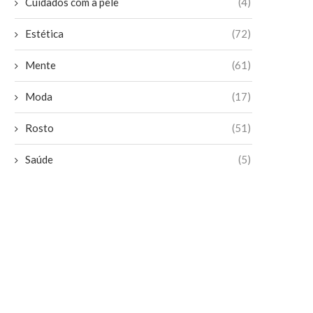
Cuidados com a pele
(4)
Estética
(72)
Mente
(61)
Moda
(17)
Rosto
(51)
Saúde
(5)