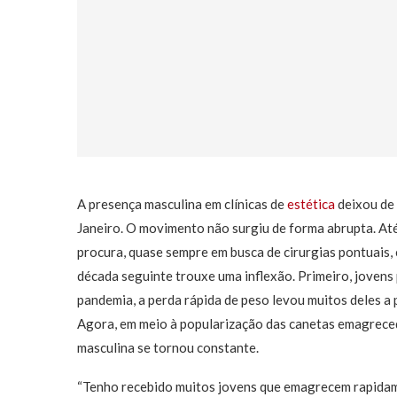
A presença masculina em clínicas de
estética
deixou de 
Janeiro. O movimento não surgiu de forma abrupta. A
procura, quase sempre em busca de cirurgias pontuais,
década seguinte trouxe uma inflexão. Primeiro, jovens
pandemia, a perda rápida de peso levou muitos deles a 
Agora, em meio à popularização das canetas emagreced
masculina se tornou constante.
“Tenho recebido muitos jovens que emagrecem rapidament