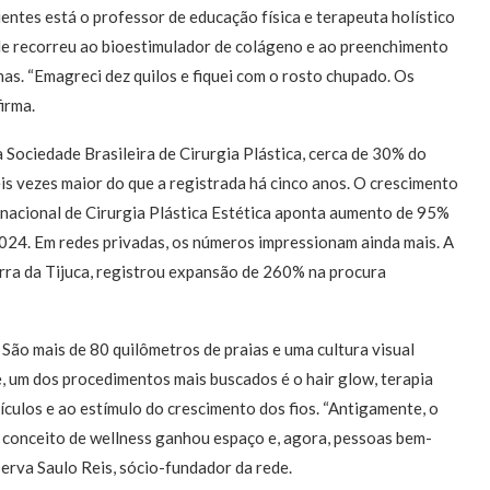
entes está o professor de educação física e terapeuta holístico
ele recorreu ao bioestimulador de colágeno e ao preenchimento
as. “Emagreci dez quilos e fiquei com o rosto chupado. Os
irma.
Sociedade Brasileira de Cirurgia Plástica, cerca de 30% do
is vezes maior do que a registrada há cinco anos. O crescimento
rnacional de Cirurgia Plástica Estética aponta aumento de 95%
024. Em redes privadas, os números impressionam ainda mais. A
arra da Tijuca, registrou expansão de 260% na procura
 São mais de 80 quilômetros de praias e uma cultura visual
te, um dos procedimentos mais buscados é o hair glow, terapia
ículos e ao estímulo do crescimento dos fios. “Antigamente, o
 conceito de wellness ganhou espaço e, agora, pessoas bem-
erva Saulo Reis, sócio-fundador da rede.