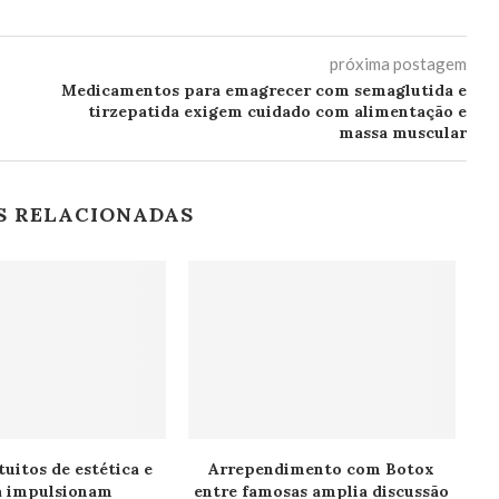
próxima postagem
Medicamentos para emagrecer com semaglutida e
tirzepatida exigem cuidado com alimentação e
massa muscular
S RELACIONADAS
tuitos de estética e
Arrependimento com Botox
a impulsionam
entre famosas amplia discussão