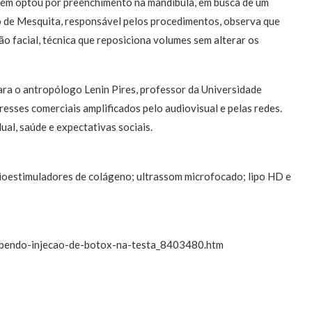
mbém optou por preenchimento na mandíbula, em busca de um
 de Mesquita, responsável pelos procedimentos, observa que
 facial, técnica que reposiciona volumes sem alterar os
ra o antropólogo Lenin Pires, professor da Universidade
resses comerciais amplificados pelo audiovisual e pelas redes.
ual, saúde e expectativas sociais.
bioestimuladores de colágeno; ultrassom microfocado; lipo HD e
cebendo-injecao-de-botox-na-testa_8403480.htm