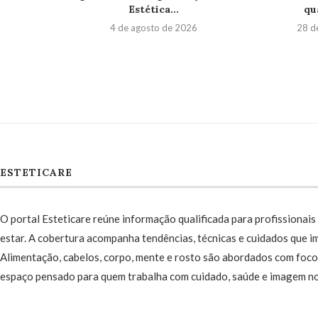
Estética...
qua
4 de agosto de 2026
28 d
ESTETICARE
O portal Esteticare reúne informação qualificada para profissionais 
estar. A cobertura acompanha tendências, técnicas e cuidados que im
Alimentação, cabelos, corpo, mente e rosto são abordados com foco 
espaço pensado para quem trabalha com cuidado, saúde e imagem no 