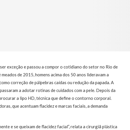
ser exceção e passou a compor o cotidiano do setor no Rio de
té meados de 2015, homens acima dos 50 anos lideravam a
 como correção de pálpebras caídas ou redução da papada. A
 passaram a adotar rotinas de cuidados com a pele. Depois da
procurar a lipo HD, técnica que define o contorno corporal.
oras, que acentuam flacidez e marcas faciais, a demanda
e e se queixam de flacidez facial”, relata a cirurgiã plástica