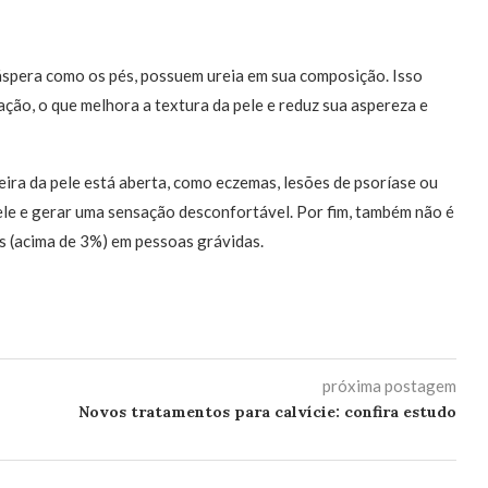
áspera como os pés, possuem ureia em sua composição. Isso
ção, o que melhora a textura da pele e reduz sua aspereza e
ira da pele está aberta, como eczemas, lesões de psoríase ou
pele e gerar uma sensação desconfortável. Por fim, também não é
 (acima de 3%) em pessoas grávidas.
próxima postagem
Novos tratamentos para calvície: confira estudo