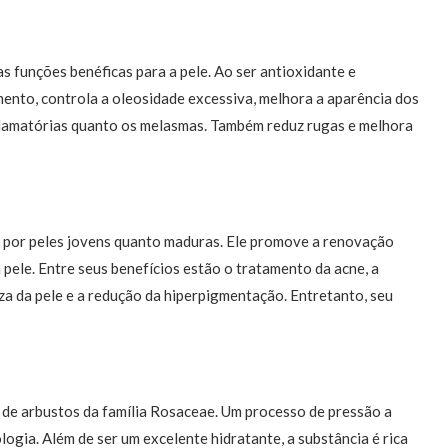
s funções benéficas para a pele. Ao ser antioxidante e
mento, controla a oleosidade excessiva, melhora a aparência dos
nflamatórias quanto os melasmas. Também reduz rugas e melhora
o por peles jovens quanto maduras. Ele promove a renovação
 pele. Entre seus benefícios estão o tratamento da acne, a
eza da pele e a redução da hiperpigmentação. Entretanto, seu
de arbustos da família Rosaceae. Um processo de pressão a
ologia. Além de ser um excelente hidratante, a substância é rica