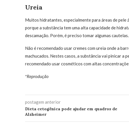
Ureia
Muitos hidratantes, especialmente para áreas de pele 
porque a substância tem uma alta capacidade de hidrata
descamação. Porém, é preciso tomar algumas cautelas.
Não é recomendado usar cremes com ureia onde a barre
machucados. Nestes casos, a substância vai pinicar a 
recomendado usar cosméticos com altas concentrações
*Reprodução
postagem anterior
Dieta cetogênica pode ajudar em quadros de
Alzheimer