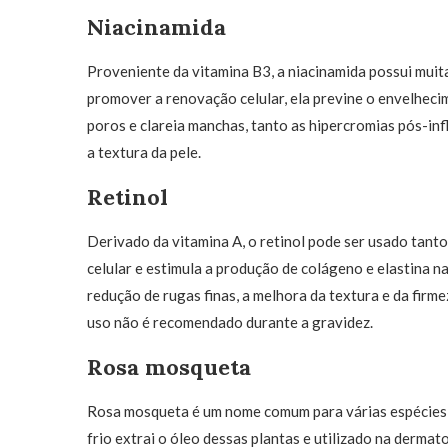
Niacinamida
Proveniente da vitamina B3, a niacinamida possui muita
promover a renovação celular, ela previne o envelheci
poros e clareia manchas, tanto as hipercromias pós-i
a textura da pele.
Retinol
Derivado da vitamina A, o retinol pode ser usado tant
celular e estimula a produção de colágeno e elastina na
redução de rugas finas, a melhora da textura e da firm
uso não é recomendado durante a gravidez.
Rosa mosqueta
Rosa mosqueta é um nome comum para várias espécies 
frio extrai o óleo dessas plantas e utilizado na dermat