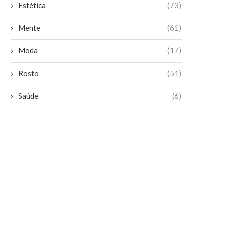
Estética
(73)
Mente
(61)
Moda
(17)
Rosto
(51)
Saúde
(6)