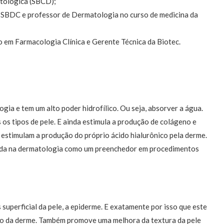
atológica (SBCD);
 SBDC e professor de Dermatologia no curso de medicina da
em Farmacologia Clínica e Gerente Técnica da Biotec.
ogia e tem um alto poder hidrofílico. Ou seja, absorver a água.
 os tipos de pele. E ainda estimula a produção de colágeno e
 estimulam a produção do próprio ácido hialurônico pela derme.
sada na dermatologia como um preenchedor em procedimentos
uperficial da pele, a epiderme. E exatamente por isso que este
ão da derme. Também promove uma melhora da textura da pele