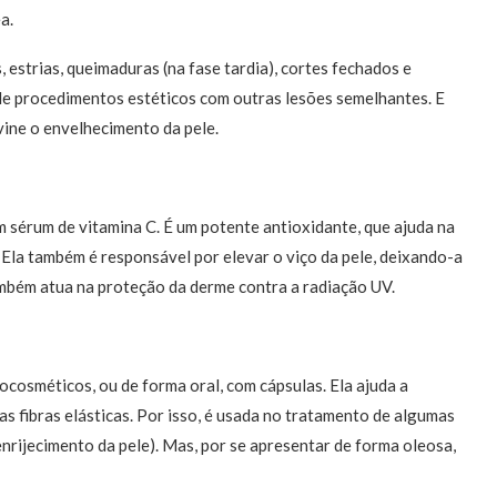
a.
, estrias, queimaduras (na fase tardia), cortes fechados e
de procedimentos estéticos com outras lesões semelhantes. E
ine o envelhecimento da pele.
sérum de vitamina C. É um potente antioxidante, que ajuda na
 Ela também é responsável por elevar o viço da pele, deixando-a
ambém atua na proteção da derme contra a radiação UV.
ocosméticos, ou de forma oral, com cápsulas. Ela ajuda a
s fibras elásticas. Por isso, é usada no tratamento de algumas
nrijecimento da pele). Mas, por se apresentar de forma oleosa,