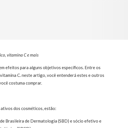
ico, vitamina C e mais
efeitos para alguns objetivos específicos. Entre os
vitamina C. neste artigo, você entenderá estes e outros
 você costuma comprar.
s ativos dos cosméticos, estão:
e Brasileira de Dermatologia (SBD) e sócio efetivo e