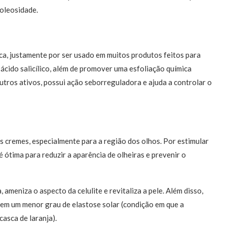
 oleosidade.
ca, justamente por ser usado em muitos produtos feitos para
ácido salicílico, além de promover uma esfoliação química
utros ativos, possui ação seborreguladora e ajuda a controlar o
ns cremes, especialmente para a região dos olhos. Por estimular
é ótima para reduzir a aparência de olheiras e prevenir o
ameniza o aspecto da celulite e revitaliza a pele. Além disso,
 em um menor grau de elastose solar (condição em que a
casca de laranja).