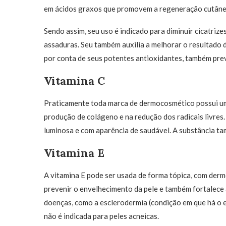
em ácidos graxos que promovem a regeneração cutâne
Sendo assim, seu uso é indicado para diminuir cicatrizes
assaduras. Seu também auxilia a melhorar o resultado 
por conta de seus potentes antioxidantes, também prev
Vitamina C
Praticamente toda marca de dermocosmético possui um 
produção de colágeno e na redução dos radicais livres.
luminosa e com aparência de saudável. A substância t
Vitamina E
A vitamina E pode ser usada de forma tópica, com derm
prevenir o envelhecimento da pele e também fortalece a
doenças, como a esclerodermia (condição em que há o e
não é indicada para peles acneicas.