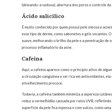
(deixando-a sedosa), abertura dos poros e controle da
Ácido salicílico
É muito conhecido por quem possui pele oleosa e acnei
esse tipo de derme, como sabonetes e géis secantes. O 
suave, melhorando o brilho da pele e a penetração de o
processo inflamatório da acne.
Cafeína
Aqui, a cafeína aparece como o princípio ativo de algu
a circulação sanguínea e ser rica em antioxidantes, ela 
envelhecimento precoce.
Todavia, a cafeína também minimiza a aspereza cutânea, 
reduz a vermelhidão causada por raios UVB, refletindo
superfície da pele fica espessa e com sulcos, como uma 