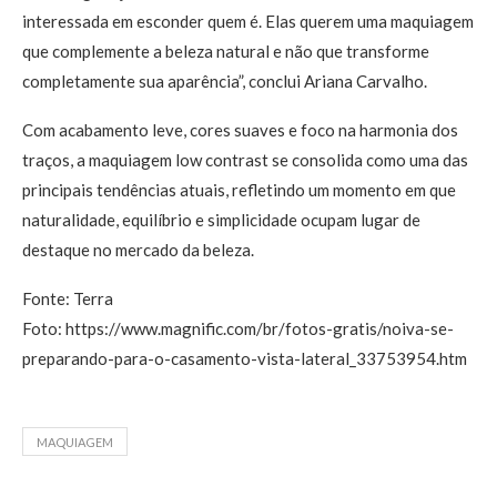
interessada em esconder quem é. Elas querem uma maquiagem
que complemente a beleza natural e não que transforme
completamente sua aparência”, conclui Ariana Carvalho.
Com acabamento leve, cores suaves e foco na harmonia dos
traços, a maquiagem low contrast se consolida como uma das
principais tendências atuais, refletindo um momento em que
naturalidade, equilíbrio e simplicidade ocupam lugar de
destaque no mercado da beleza.
Fonte: Terra
Foto: https://www.magnific.com/br/fotos-gratis/noiva-se-
preparando-para-o-casamento-vista-lateral_33753954.htm
MAQUIAGEM