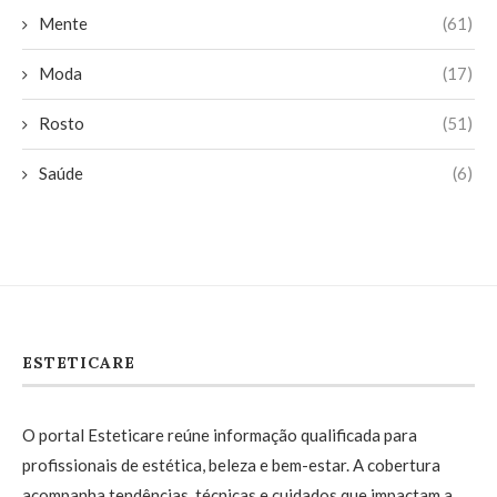
Mente
(61)
Moda
(17)
Rosto
(51)
Saúde
(6)
ESTETICARE
O portal Esteticare reúne informação qualificada para
profissionais de estética, beleza e bem-estar. A cobertura
acompanha tendências, técnicas e cuidados que impactam a