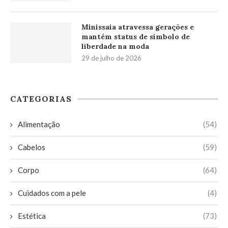
Minissaia atravessa gerações e
mantém status de símbolo de
liberdade na moda
29 de julho de 2026
CATEGORIAS
Alimentação
(54)
Cabelos
(59)
Corpo
(64)
Cuidados com a pele
(4)
Estética
(73)