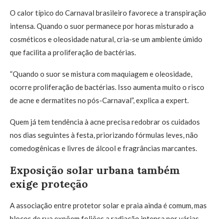
O calor típico do Carnaval brasileiro favorece a transpiração
intensa. Quando o suor permanece por horas misturado a
cosméticos e oleosidade natural, cria-se um ambiente úmido
que facilita a proliferação de bactérias.
“Quando o suor se mistura com maquiagem e oleosidade,
ocorre proliferação de bactérias. Isso aumenta muito o risco
de acne e dermatites no pós-Carnaval”, explica a expert.
Quem já tem tendência à acne precisa redobrar os cuidados
nos dias seguintes à festa, priorizando fórmulas leves, não
comedogênicas e livres de álcool e fragrâncias marcantes.
Exposição solar urbana também
exige proteção
A associação entre protetor solar e praia ainda é comum, mas
blocos de rua expõem foliões a radiação intensa por várias