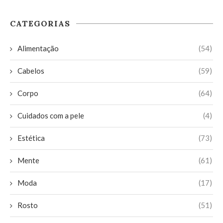
CATEGORIAS
Alimentação
(54)
Cabelos
(59)
Corpo
(64)
Cuidados com a pele
(4)
Estética
(73)
Mente
(61)
Moda
(17)
Rosto
(51)