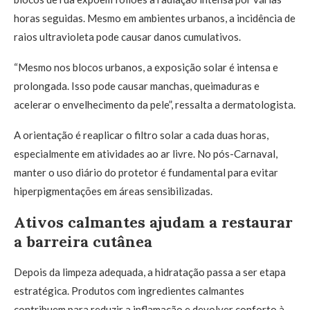
horas seguidas. Mesmo em ambientes urbanos, a incidência de
raios ultravioleta pode causar danos cumulativos.
“Mesmo nos blocos urbanos, a exposição solar é intensa e
prolongada. Isso pode causar manchas, queimaduras e
acelerar o envelhecimento da pele”, ressalta a dermatologista.
A orientação é reaplicar o filtro solar a cada duas horas,
especialmente em atividades ao ar livre. No pós-Carnaval,
manter o uso diário do protetor é fundamental para evitar
hiperpigmentações em áreas sensibilizadas.
Ativos calmantes ajudam a restaurar
a barreira cutânea
Depois da limpeza adequada, a hidratação passa a ser etapa
estratégica. Produtos com ingredientes calmantes
contribuem para reduzir a inflamação e devolver conforto à