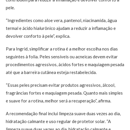
pele.
“Ingredientes como aloe vera, pantenol, niacinamida, água
termal e ácido hialurônico ajudam a reduzir a inflamação e
devolver conforto à pele”, explica.
Para Ingrid, simplificar a rotina é a melhor escolha nos dias
seguintes à folia. Peles sensíveis ou acneicas devem evitar
procedimentos agressivos, ácidos fortes e maquiagem pesada
até que a barreira cutânea esteja restabelecida.
“Essas peles precisam evitar produtos agressivos, álcool,
fragrâncias fortes e maquiagem pesada. Quanto mais simples
e suave for a rotina, melhor será a recuperação”, afirma.
A recomendação final inclui limpeza suave duas vezes ao dia,
hidratação calmante e uso regular de protetor solar. “A
limpeza suave duas vezes ao dia, hidratação calmante e