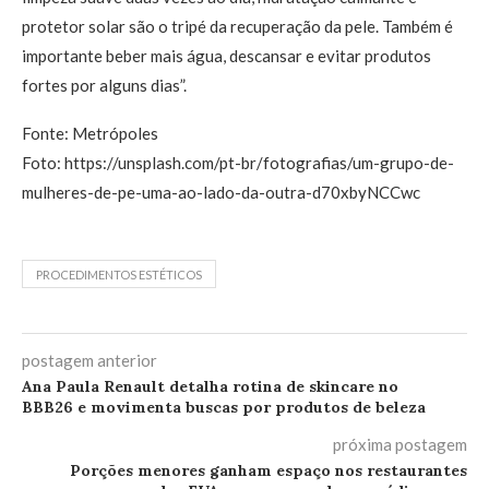
protetor solar são o tripé da recuperação da pele. Também é
importante beber mais água, descansar e evitar produtos
fortes por alguns dias”.
Fonte: Metrópoles
Foto: https://unsplash.com/pt-br/fotografias/um-grupo-de-
mulheres-de-pe-uma-ao-lado-da-outra-d70xbyNCCwc
PROCEDIMENTOS ESTÉTICOS
postagem anterior
Ana Paula Renault detalha rotina de skincare no
BBB26 e movimenta buscas por produtos de beleza
próxima postagem
Porções menores ganham espaço nos restaurantes