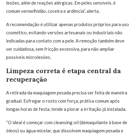
lesões, além de reações alérgicas. Em peles sensíveis, é
comum vermelhidão, coceira e ardência”, alerta.
A recomendação é utilizar apenas produtos próprios para uso
cosmético, evitando versões artesanais ou industriais não
indicadas para contato com a pele. A remoção também deve
ser cuidadosa, sem fricção excessiva, para não ampliar
possíveis microlesões.
Limpeza correta é etapa central da
recuperação
A retirada da maquiagem pesada precisa ser feita de maneira
gradual. Esfregar o rosto com força, prática comum após
longas horas de festa, tende a piorar a irritação já instalada.
“O ideal é começar com cleansing oil (demaquilante à base de
óleos) ou água micelar, que dissolvem maquiagem pesada e