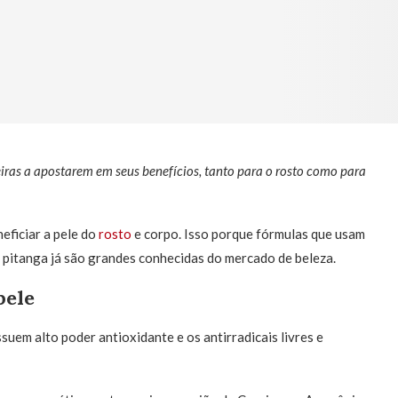
iras a apostarem em seus benefícios, tanto para o rosto como para
ficiar a pele do
rosto
e corpo. Isso porque fórmulas que usam
e pitanga já são grandes conhecidas do mercado de beleza.
pele
suem alto poder antioxidante e os antirradicais livres e