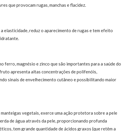
res que provocam rugas, manchas e flacidez.
 elasticidade, reduz o aparecimento de rugas e tem efeito
idratante.
mo ferro, magnésio e zinco que são importantes para a saúde do
fruto apresenta altas concentrações de polifenóis,
indo sinais de envelhecimento cutâneo e possibilitando maior
s manteigas vegetais, exerce uma ação protetora sobre a pele
perda de água através da pele, proporcionando profunda
éticos, tem grande quantidade de ácidos graxos (que retêm a