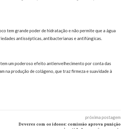
coco tem grande poder de hidratação e não permite que a água
iedades antissépticas, antibacterianas e antifúngicas.
tem um poderoso efeito antienvelhecimento por conta das
am na produção de colágeno, que traz firmeza e suavidade à
próxima postagem
Deveres com os idosos: comissão aprova punição