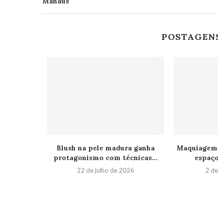
Manaus
POSTAGEN
Blush na pele madura ganha
Maquiagem 
protagonismo com técnicas...
espaço
22 de julho de 2026
2 de