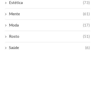
Estética
(73)
Mente
(61)
Moda
(17)
Rosto
(51)
Saúde
(6)