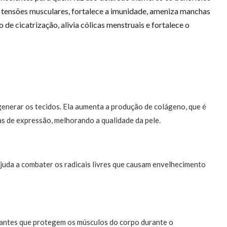
a tensões musculares, fortalece a imunidade, ameniza manchas
 de cicatrização, alivia cólicas menstruais e fortalece o
egenerar os tecidos. Ela aumenta a produção de colágeno, que é
has de expressão, melhorando a qualidade da pele.
ajuda a combater os radicais livres que causam envelhecimento
dantes que protegem os músculos do corpo durante o