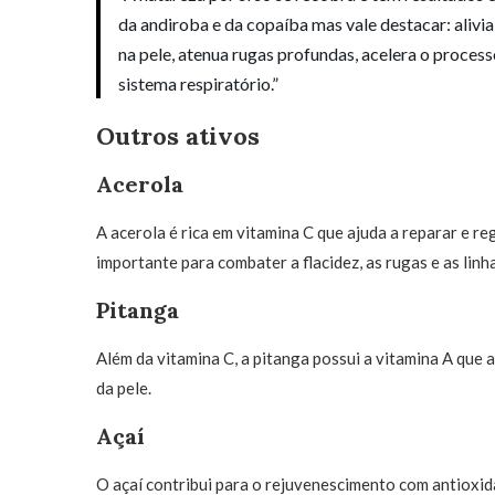
da andiroba e da copaíba mas vale destacar: alivi
na pele, atenua rugas profundas, acelera o processo
sistema respiratório.”
Outros ativos
Acerola
A acerola é rica em vitamina C que ajuda a reparar e r
importante para combater a flacidez, as rugas e as lin
Pitanga
Além da vitamina C, a pitanga possui a vitamina A que 
da pele.
Açaí
O açaí contribui para o rejuvenescimento com antioxi