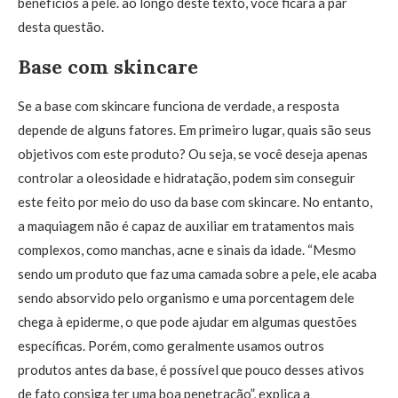
benefícios à pele. ao longo deste texto, você ficará a par
desta questão.
Base com skincare
Se a base com skincare funciona de verdade, a resposta
depende de alguns fatores. Em primeiro lugar, quais são seus
objetivos com este produto? Ou seja, se você deseja apenas
controlar a oleosidade e hidratação, podem sim conseguir
este feito por meio do uso da base com skincare. No entanto,
a maquiagem não é capaz de auxiliar em tratamentos mais
complexos, como manchas, acne e sinais da idade. “Mesmo
sendo um produto que faz uma camada sobre a pele, ele acaba
sendo absorvido pelo organismo e uma porcentagem dele
chega à epiderme, o que pode ajudar em algumas questões
específicas. Porém, como geralmente usamos outros
produtos antes da base, é possível que pouco desses ativos
de fato consiga ter uma boa penetração”, explica a