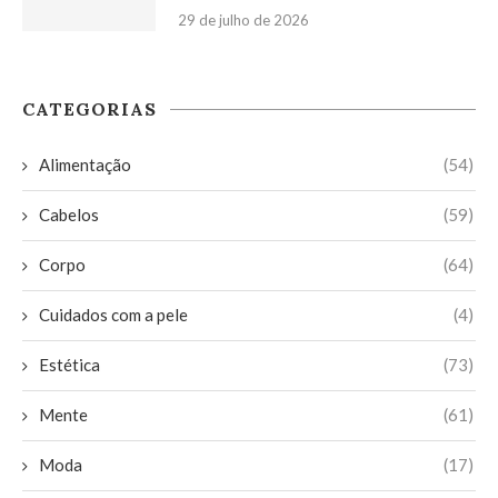
29 de julho de 2026
CATEGORIAS
Alimentação
(54)
Cabelos
(59)
Corpo
(64)
Cuidados com a pele
(4)
Estética
(73)
Mente
(61)
Moda
(17)