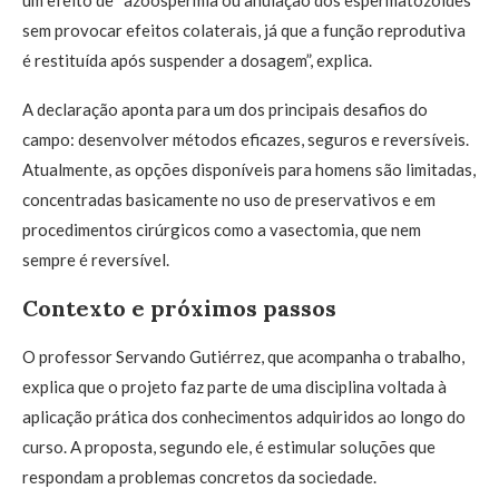
um efeito de “azoospermia ou anulação dos espermatozoides”
sem provocar efeitos colaterais, já que a função reprodutiva
é restituída após suspender a dosagem”, explica.
A declaração aponta para um dos principais desafios do
campo: desenvolver métodos eficazes, seguros e reversíveis.
Atualmente, as opções disponíveis para homens são limitadas,
concentradas basicamente no uso de preservativos e em
procedimentos cirúrgicos como a vasectomia, que nem
sempre é reversível.
Contexto e próximos passos
O professor Servando Gutiérrez, que acompanha o trabalho,
explica que o projeto faz parte de uma disciplina voltada à
aplicação prática dos conhecimentos adquiridos ao longo do
curso. A proposta, segundo ele, é estimular soluções que
respondam a problemas concretos da sociedade.