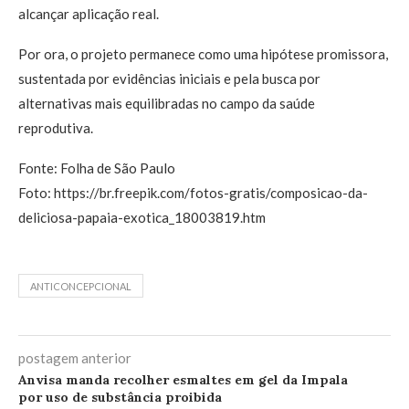
alcançar aplicação real.
Por ora, o projeto permanece como uma hipótese promissora,
sustentada por evidências iniciais e pela busca por
alternativas mais equilibradas no campo da saúde
reprodutiva.
Fonte: Folha de São Paulo
Foto: https://br.freepik.com/fotos-gratis/composicao-da-
deliciosa-papaia-exotica_18003819.htm
ANTICONCEPCIONAL
postagem anterior
Anvisa manda recolher esmaltes em gel da Impala
por uso de substância proibida