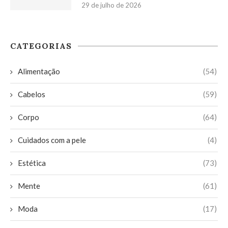
29 de julho de 2026
CATEGORIAS
Alimentação
(54)
Cabelos
(59)
Corpo
(64)
Cuidados com a pele
(4)
Estética
(73)
Mente
(61)
Moda
(17)