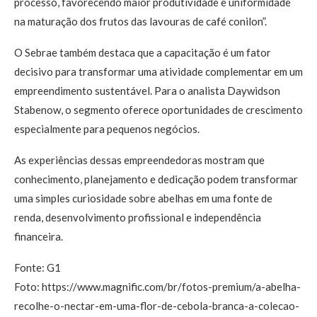
processo, favorecendo maior produtividade e uniformidade
na maturação dos frutos das lavouras de café conilon”.
O Sebrae também destaca que a capacitação é um fator
decisivo para transformar uma atividade complementar em um
empreendimento sustentável. Para o analista Daywidson
Stabenow, o segmento oferece oportunidades de crescimento
especialmente para pequenos negócios.
As experiências dessas empreendedoras mostram que
conhecimento, planejamento e dedicação podem transformar
uma simples curiosidade sobre abelhas em uma fonte de
renda, desenvolvimento profissional e independência
financeira.
Fonte: G1
Foto: https://www.magnific.com/br/fotos-premium/a-abelha-
recolhe-o-nectar-em-uma-flor-de-cebola-branca-a-colecao-