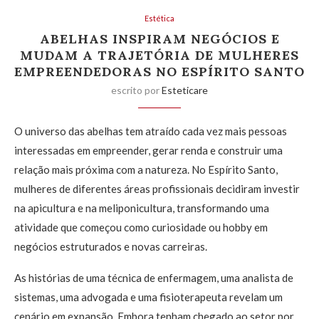
Estética
ABELHAS INSPIRAM NEGÓCIOS E
MUDAM A TRAJETÓRIA DE MULHERES
EMPREENDEDORAS NO ESPÍRITO SANTO
escrito por
Esteticare
O universo das abelhas tem atraído cada vez mais pessoas
interessadas em empreender, gerar renda e construir uma
relação mais próxima com a natureza. No Espírito Santo,
mulheres de diferentes áreas profissionais decidiram investir
na apicultura e na meliponicultura, transformando uma
atividade que começou como curiosidade ou hobby em
negócios estruturados e novas carreiras.
As histórias de uma técnica de enfermagem, uma analista de
sistemas, uma advogada e uma fisioterapeuta revelam um
cenário em expansão. Embora tenham chegado ao setor por