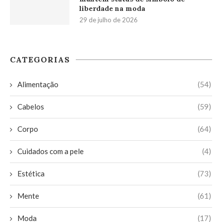
liberdade na moda
29 de julho de 2026
CATEGORIAS
Alimentação
(54)
Cabelos
(59)
Corpo
(64)
Cuidados com a pele
(4)
Estética
(73)
Mente
(61)
Moda
(17)