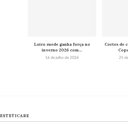
Loiro suede ganha força no
Cortes de c
inverno 2026 com...
Copa
16 de julho de 2026
25 d
ESTETICARE