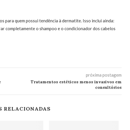
os para quem possui tendência à dermatite. Isso inclui ainda:
etirar completamente o shampoo e o condicionador dos cabelos
próxima postagem
e
Tratamentos estéticos menos invasivos em
consultórios
S RELACIONADAS