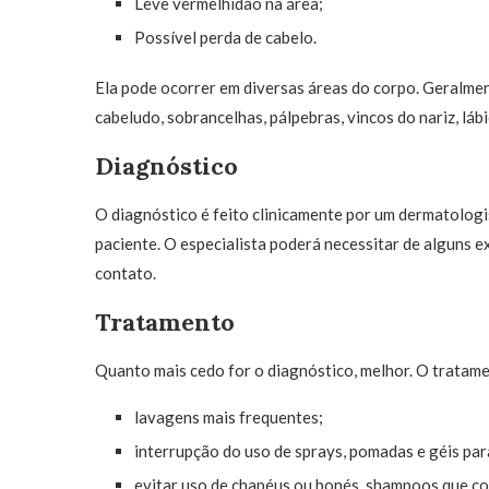
Leve vermelhidão na área;
Possível perda de cabelo.
Ela pode ocorrer em diversas áreas do corpo. Geralmen
cabeludo, sobrancelhas, pálpebras, vincos do nariz, lábi
Diagnóstico
O diagnóstico é feito clinicamente por um dermatologis
paciente. O especialista poderá necessitar de alguns e
contato.
Tratamento
Quanto mais cedo for o diagnóstico, melhor. O tratam
lavagens mais frequentes;
interrupção do uso de sprays, pomadas e géis par
evitar uso de chapéus ou bonés, shampoos que cont