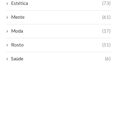
Estética
(73)
Mente
(61)
Moda
(17)
Rosto
(51)
Saúde
(6)