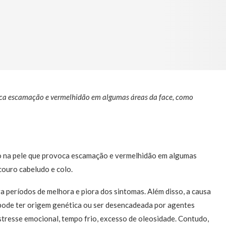
ca escamação e vermelhidão em algumas áreas da face, como
ão na pele que provoca escamação e vermelhidão em algumas
 couro cabeludo e colo.
ra períodos de melhora e piora dos sintomas. Além disso, a causa
 pode ter origem genética ou ser desencadeada por agentes
estresse emocional, tempo frio, excesso de oleosidade. Contudo,