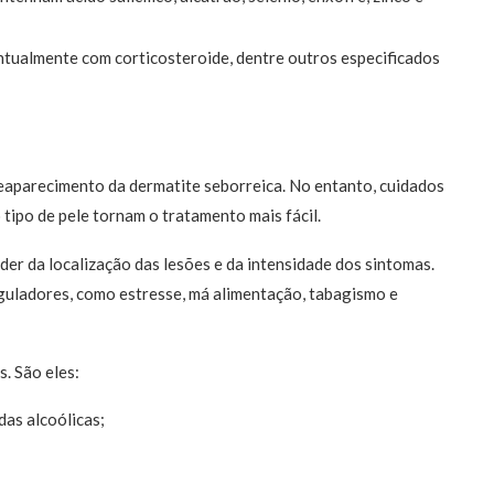
ualmente com corticosteroide, dentre outros especificados
eaparecimento da dermatite seborreica. No entanto, cuidados
tipo de pele tornam o tratamento mais fácil.
nder da localização das lesões e da intensidade dos sintomas.
eguladores, como estresse, má alimentação, tabagismo e
. São eles:
das alcoólicas;