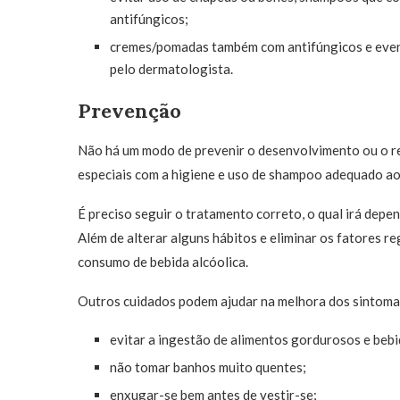
antifúngicos;
cremes/pomadas também com antifúngicos e event
pelo dermatologista.
Prevenção
Não há um modo de prevenir o desenvolvimento ou o r
especiais com a higiene e uso de shampoo adequado ao 
É preciso seguir o tratamento correto, o qual irá depe
Além de alterar alguns hábitos e eliminar os fatores r
consumo de bebida alcóolica.
Outros cuidados podem ajudar na melhora dos sintomas
evitar a ingestão de alimentos gordurosos e bebi
não tomar banhos muito quentes;
enxugar-se bem antes de vestir-se;