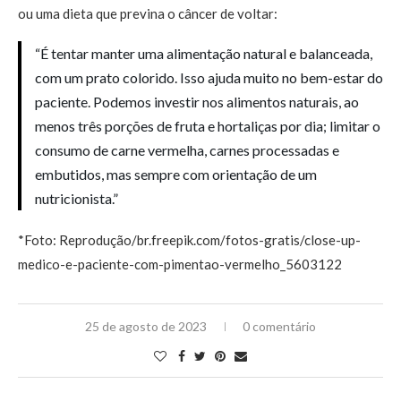
ou uma dieta que previna o câncer de voltar:
“É tentar manter uma alimentação natural e balanceada,
com um prato colorido. Isso ajuda muito no bem-estar do
paciente. Podemos investir nos alimentos naturais, ao
menos três porções de fruta e hortaliças por dia; limitar o
consumo de carne vermelha, carnes processadas e
embutidos, mas sempre com orientação de um
nutricionista.”
*Foto: Reprodução/br.freepik.com/fotos-gratis/close-up-
medico-e-paciente-com-pimentao-vermelho_5603122
25 de agosto de 2023
0 comentário