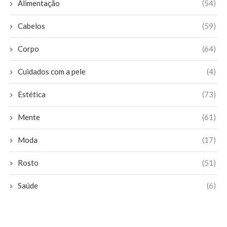
Alimentação
(54)
Cabelos
(59)
Corpo
(64)
Cuidados com a pele
(4)
Estética
(73)
Mente
(61)
Moda
(17)
Rosto
(51)
Saúde
(6)