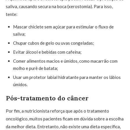
saliva, causando secura na boca (xerostomia). Para isso,
tente:
Mascar chiclete sem açúcar para estimular o fluxo de
saliva;
Chupar cubos de gelo ou uvas congeladas;
Evitar álcool e bebidas com cafeína;
Comer alimentos macios e úmidos, como macarrão com
molho e purê de batata;
Usar um protetor labial hidratante para manter os lábios
úmidos.
Pós-tratamento do câncer
Por fim, a nutricionista reforça que após o tratamento
oncológico, muitos pacientes ficam em dúvida sobre a escolha
da melhor dieta. Entretanto, não existe uma dieta específica,