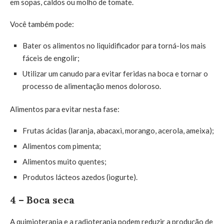
em sopas, caldos ou molho de tomate.
Você também pode:
Bater os alimentos no liquidificador para torná-los mais
fáceis de engolir;
Utilizar um canudo para evitar feridas na boca e tornar o
processo de alimentação menos doloroso.
Alimentos para evitar nesta fase:
Frutas ácidas (laranja, abacaxi, morango, acerola, ameixa);
Alimentos com pimenta;
Alimentos muito quentes;
Produtos lácteos azedos (iogurte).
4 – Boca seca
A quimioterapia e a radioterapia podem reduzir a produção de