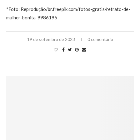
*Foto: Reprodução/br.freepik.com/fotos-gratis/retrato-de-
mulher-bonita_9986195
19 de setembro de 2023
0 comentário