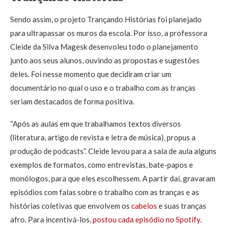
Sendo assim, o projeto Trançando Histórias foi planejado
para ultrapassar os muros da escola. Por isso, a professora
Cleide da Silva Magesk desenvoleu todo o planejamento
junto aos seus alunos, ouvindo as propostas e sugestões
deles. Foi nesse momento que decidiram criar um
documentário no qual o uso e o trabalho com as tranças
seriam destacados de forma positiva.
“Após as aulas em que trabalhamos textos diversos
(literatura, artigo de revista e letra de música), propus a
produção de podcasts”. Cleide levou para a sala de aula alguns
exemplos de formatos, como entrevistas, bate-papos e
monólogos, para que eles escolhessem. A partir daí, gravaram
episódios com falas sobre o trabalho com as tranças e as
histórias coletivas que envolvem os
cabelos
e suas tranças
afro. Para incentivá-los,
postou cada episódio no Spotify
.