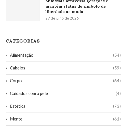
Minissaia atravessa gerações e
mantém status de símbolo de
liberdade na moda
29 de julho de 2026
CATEGORIAS
Alimentação
(54)
Cabelos
(59)
Corpo
(64)
Cuidados com a pele
(4)
Estética
(73)
Mente
(61)