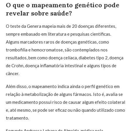
O que o mapeamento genético pode
revelar sobre saúde?
O teste da Genera mapeia mais de 20 doenças diferentes,
sempre embasado em literatura e pesquisas científicas.
Alguns marcadores raros de doenças genéticas, como
trombofilia e hemocromatose, são contemplados nos
resultados, bem como doença celíaca, diabetes tipo 2, doença
de Crohn, doença inflamatória intestinal e alguns tipos de
câncer.
Além disso, o mapeamento indica ainda o perfil genético em
relação à metabolização de alguns fármacos. Isto é, avalia se
um medicamento possui risco de causar algum efeito colateral
e, até mesmo, se pode ser eficaz ou não quando utilizado como
tratamento.
Segundo Andressa Lohana de Almeida, médica pela