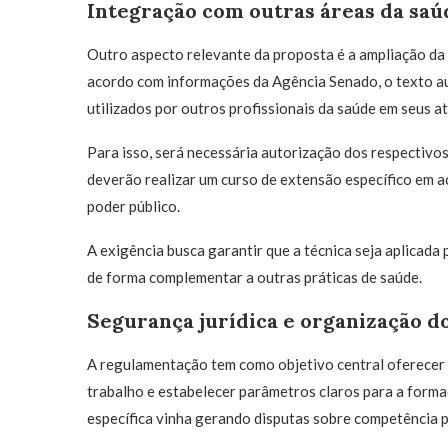
Integração com outras áreas da saú
Outro aspecto relevante da proposta é a ampliação da
acordo com informações da Agência Senado, o texto a
utilizados por outros profissionais da saúde em seus a
Para isso, será necessária autorização dos respectivos
deverão realizar um curso de extensão específico em a
poder público.
A exigência busca garantir que a técnica seja aplica
de forma complementar a outras práticas de saúde.
Segurança jurídica e organização 
A regulamentação tem como objetivo central oferecer s
trabalho e estabelecer parâmetros claros para a formaç
específica vinha gerando disputas sobre competência pr