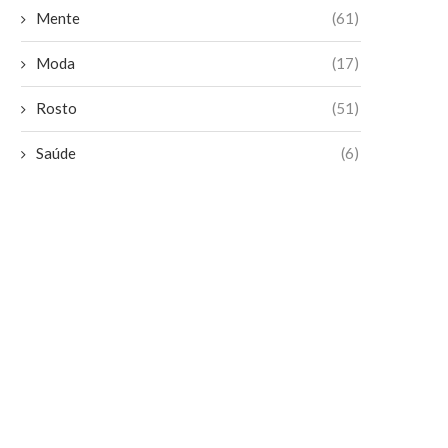
Mente
(61)
Moda
(17)
Rosto
(51)
Saúde
(6)