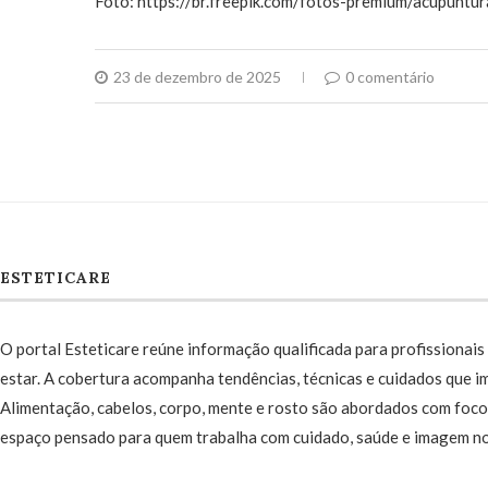
Foto: https://br.freepik.com/fotos-premium/acupunt
23 de dezembro de 2025
0 comentário
ESTETICARE
O portal Esteticare reúne informação qualificada para profissionais 
estar. A cobertura acompanha tendências, técnicas e cuidados que im
Alimentação, cabelos, corpo, mente e rosto são abordados com foco 
espaço pensado para quem trabalha com cuidado, saúde e imagem no 