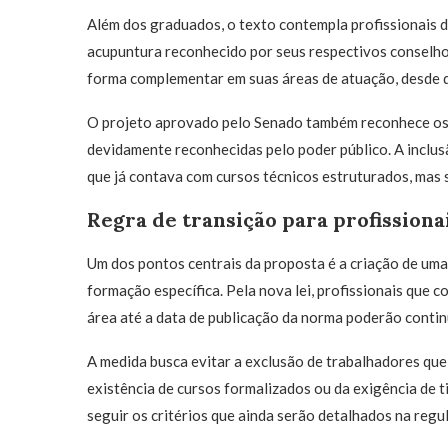
Além dos graduados, o texto contempla profissionais d
acupuntura reconhecido por seus respectivos conselhos f
forma complementar em suas áreas de atuação, desde q
O projeto aprovado pelo Senado também reconhece os 
devidamente reconhecidas pelo poder público. A inclus
que já contava com cursos técnicos estruturados, mas s
Regra de transição para profissiona
Um dos pontos centrais da proposta é a criação de uma
formação específica. Pela nova lei, profissionais que
área até a data de publicação da norma poderão contin
A medida busca evitar a exclusão de trabalhadores que
existência de cursos formalizados ou da exigência de 
seguir os critérios que ainda serão detalhados na regu