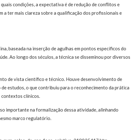
quais condições, a expectativa é de redução de conflitos e
 a ter mais clareza sobre a qualificação dos profissionais e
ina, baseada na inserção de agulhas em pontos específicos do
úde. Ao longo dos séculos, a técnica se disseminou por diversos
to de vista científico e técnico. Houve desenvolvimento de
de estudos, o que contribuiu para o reconhecimento da prática
contextos clínicos.
sso importante na formalização dessa atividade, alinhando
 mesmo marco regulatório.