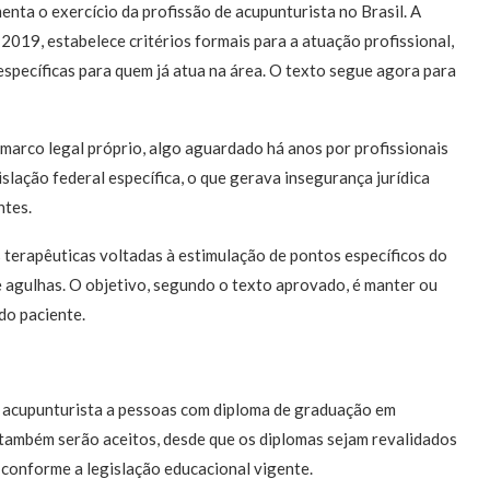
nta o exercício da profissão de acupunturista no Brasil. A
019, estabelece critérios formais para a atuação profissional,
específicas para quem já atua na área. O texto segue agora para
marco legal próprio, algo aguardado há anos por profissionais
islação federal específica, o que gerava insegurança jurídica
ntes.
s terapêuticas voltadas à estimulação de pontos específicos do
 agulhas. O objetivo, segundo o texto aprovado, é manter ou
 do paciente.
e acupunturista a pessoas com diploma de graduação em
 também serão aceitos, desde que os diplomas sejam revalidados
 conforme a legislação educacional vigente.