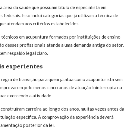
a área da saúde que possuam título de especialista em
ederais. Isso inclui categorias que já utilizam a técnica de
ue atendam aos critérios estabelecidos.
técnicos em acupuntura formados por instituições de ensino
ão desses profissionais atende a uma demanda antiga do setor,
em respaldo legal claro.
is experientes
 regra de transição para quem já atua como acupunturista sem
 comprovarem pelo menos cinco anos de atuação ininterrupta na
uar exercendo a atividade.
 construíram carreira ao longo dos anos, muitas vezes antes da
titulação específica. A comprovação da experiência deverá
lamentação posterior da lei.