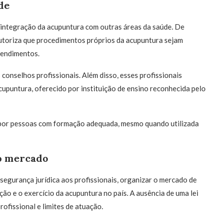
de
 integração da acupuntura com outras áreas da saúde. De
utoriza que procedimentos próprios da acupuntura sejam
tendimentos.
 conselhos profissionais. Além disso, esses profissionais
cupuntura, oferecido por instituição de ensino reconhecida pelo
da por pessoas com formação adequada, mesmo quando utilizada
do mercado
egurança jurídica aos profissionais, organizar o mercado de
ão e o exercício da acupuntura no país. A ausência de uma lei
ofissional e limites de atuação.