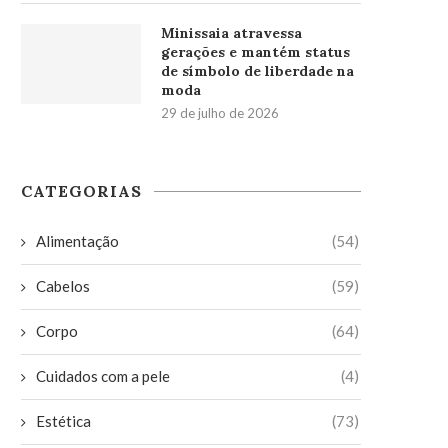
Minissaia atravessa
gerações e mantém status
de símbolo de liberdade na
moda
29 de julho de 2026
CATEGORIAS
Alimentação
(54)
Cabelos
(59)
Corpo
(64)
Cuidados com a pele
(4)
Estética
(73)