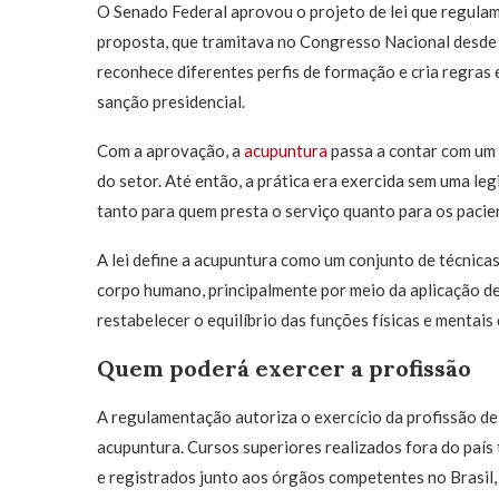
O Senado Federal aprovou o projeto de lei que regulame
proposta, que tramitava no Congresso Nacional desde 2
reconhece diferentes perfis de formação e cria regras 
sanção presidencial.
Com a aprovação, a
acupuntura
passa a contar com um 
do setor. Até então, a prática era exercida sem uma leg
tanto para quem presta o serviço quanto para os pacie
A lei define a acupuntura como um conjunto de técnica
corpo humano, principalmente por meio da aplicação de
restabelecer o equilíbrio das funções físicas e mentais
Quem poderá exercer a profissão
A regulamentação autoriza o exercício da profissão d
acupuntura. Cursos superiores realizados fora do país
e registrados junto aos órgãos competentes no Brasil,