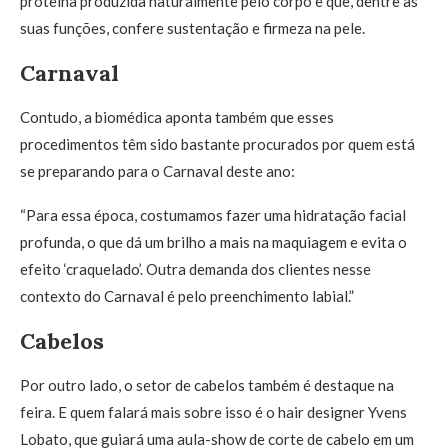
proteína produzida naturalmente pelo corpo e que, dentre as
suas funções, confere sustentação e firmeza na pele.
Carnaval
Contudo, a biomédica aponta também que esses
procedimentos têm sido bastante procurados por quem está
se preparando para o Carnaval deste ano:
“Para essa época, costumamos fazer uma hidratação facial
profunda, o que dá um brilho a mais na maquiagem e evita o
efeito ‘craquelado’. Outra demanda dos clientes nesse
contexto do Carnaval é pelo preenchimento labial.”
Cabelos
Por outro lado, o setor de cabelos também é destaque na
feira. E quem falará mais sobre isso é o hair designer Yvens
Lobato, que guiará uma aula-show de corte de cabelo em um