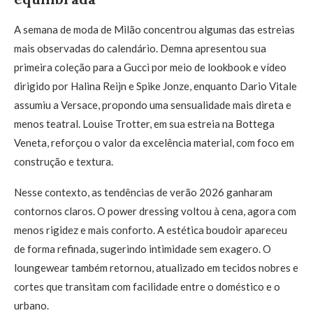
A semana de moda de Milão concentrou algumas das estreias
mais observadas do calendário. Demna apresentou sua
primeira coleção para a Gucci por meio de lookbook e vídeo
dirigido por Halina Reijn e Spike Jonze, enquanto Dario Vitale
assumiu a Versace, propondo uma sensualidade mais direta e
menos teatral. Louise Trotter, em sua estreia na Bottega
Veneta, reforçou o valor da excelência material, com foco em
construção e textura.
Nesse contexto, as tendências de verão 2026 ganharam
contornos claros. O power dressing voltou à cena, agora com
menos rigidez e mais conforto. A estética boudoir apareceu
de forma refinada, sugerindo intimidade sem exagero. O
loungewear também retornou, atualizado em tecidos nobres e
cortes que transitam com facilidade entre o doméstico e o
urbano.