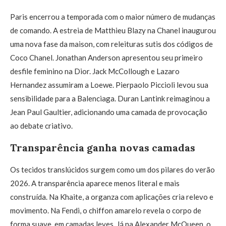
Paris encerrou a temporada com o maior número de mudanças
de comando. A estreia de Matthieu Blazy na Chanel inaugurou
uma nova fase da maison, com releituras sutis dos códigos de
Coco Chanel. Jonathan Anderson apresentou seu primeiro
desfile feminino na Dior. Jack McCollough e Lazaro
Hernandez assumiram a Loewe. Pierpaolo Piccioli levou sua
sensibilidade para a Balenciaga. Duran Lantink reimaginou a
Jean Paul Gaultier, adicionando uma camada de provocação
ao debate criativo.
Transparência ganha novas camadas
Os tecidos translúcidos surgem como um dos pilares do verão
2026. A transparência aparece menos literal e mais
construída. Na Khaite, a organza com aplicações cria relevo e
movimento. Na Fendi, o chiffon amarelo revela o corpo de
forma suave, em camadas leves. Já na Alexander McQueen, o