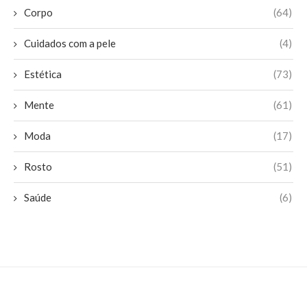
Corpo
(64)
Cuidados com a pele
(4)
Estética
(73)
Mente
(61)
Moda
(17)
Rosto
(51)
Saúde
(6)