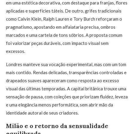
em uma estética decorativa, com destaque para franjas, flores
aplicadas e superfícies táteis. De outro, grifes tradicionais
como Calvin Klein, Ralph Lauren e Tory Burch reforçaram o
pragmatismo, apostando em alfaiataria precisa, ombros
marcados e uma cartela de tons sóbrios. A proposta comum
foi valorizar peças duráveis, com impacto visual sem
excessos.
Londres manteve sua vocação experimental, mas com um tom
mais contido. Rendas delicadas, transparências controladas e
drapeados suaves apareceram como resposta ao excesso
visual das últimas temporadas. A capital britânica trouxe uma
sensação de pausa, com coleções que priorizam fluidez, leveza
e uma elegância menos performática, sem abrir mão da
identidade autoral de seus criadores.
Milão e o retorno da sensualidade
equilibrada