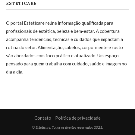
ESTETICARE
O portal Esteticare reúne informação qualificada para
profissionais de estética, beleza e bem-estar. A cobertura
acompanha tendências, técnicas e cuidados que impactam a
rotina do setor. Alimentação, cabelos, corpo, mente e rosto
são abordados com foco prático e atualizado. Um espaço
pensado para quem trabalha com cuidado, saúde e imagem no
dia a dia.
Contato
Política de privacidade
© Esteticare. Todos os direitos reservados 2021.