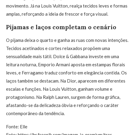
movimento. Já na Louis Vuitton, realça tecidos leves e formas
amplas, reforçando a ideia de frescor e força visual.
Pijamas e laços completam o cenário
O pijama deixa o quarto e ganha as ruas com novas intenções.
Tecidos acetinados e cortes relaxados propõem uma
sensualidade mais tátil. Dolce & Gabbana investe em uma
leitura noturna, Emporio Armani aposta em estampas florais
leves, e Ferragamo traduz conforto em elegância contida. Os
laços também se destacam. Na Dior, aparecem em diferentes
escalas e funções. Na Louis Vuitton, ganham volume e
protagonismo. Na Ralph Lauren, surgem de forma gráfica,
afastando-se da delicadeza óbvia e reforçando o caráter
contemporâneo da tendência.
Fonte: Elle
Foto: https://br.freepik.com/imagem-ia-premium/tres-