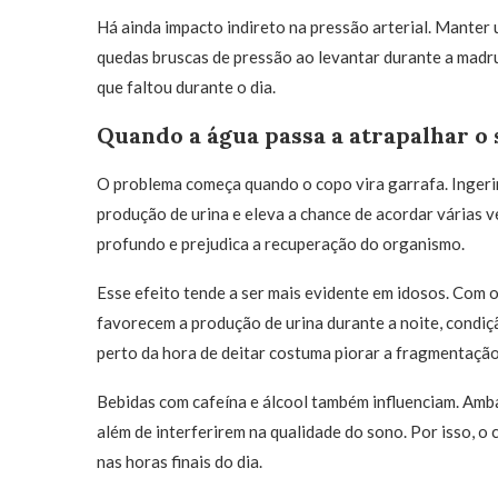
Há ainda impacto indireto na pressão arterial. Manter 
quedas bruscas de pressão ao levantar durante a madr
que faltou durante o dia.
Quando a água passa a atrapalhar o
O problema começa quando o copo vira garrafa. Ingeri
produção de urina e eleva a chance de acordar várias v
profundo e prejudica a recuperação do organismo.
Esse efeito tende a ser mais evidente em idosos. Com 
favorecem a produção de urina durante a noite, condi
perto da hora de deitar costuma piorar a fragmentação
Bebidas com cafeína e álcool também influenciam. Amb
além de interferirem na qualidade do sono. Por isso, 
nas horas finais do dia.