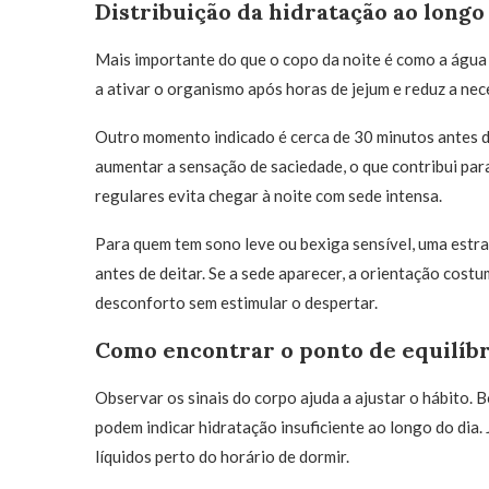
Distribuição da hidratação ao longo
Mais importante do que o copo da noite é como a água
a ativar o organismo após horas de jejum e reduz a ne
Outro momento indicado é cerca de 30 minutos antes da
aumentar a sensação de saciedade, o que contribui par
regulares evita chegar à noite com sede intensa.
Para quem tem sono leve ou bexiga sensível, uma estra
antes de deitar. Se a sede aparecer, a orientação costu
desconforto sem estimular o despertar.
Como encontrar o ponto de equilíbr
Observar os sinais do corpo ajuda a ajustar o hábito. 
podem indicar hidratação insuficiente ao longo do dia.
líquidos perto do horário de dormir.