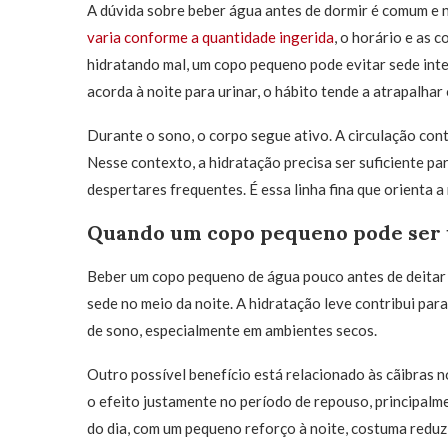
A dúvida sobre beber água antes de dormir é comum e 
varia conforme a quantidade ingerida
, o horário e as 
hidratando mal, um copo pequeno pode evitar sede int
acorda à noite para urinar, o hábito tende a atrapalhar
Durante o sono, o corpo segue ativo. A circulação cont
Nesse contexto, a hidratação precisa ser suficiente p
despertares frequentes. É essa linha fina que orienta 
Quando um copo pequeno pode ser 
Beber um copo pequeno de água pouco antes de deitar
sede no meio da noite. A hidratação leve contribui par
de sono, especialmente em ambientes secos.
Outro possível benefício está relacionado às cãibras
o efeito justamente no período de repouso, principalm
do dia, com um pequeno reforço à noite, costuma reduz