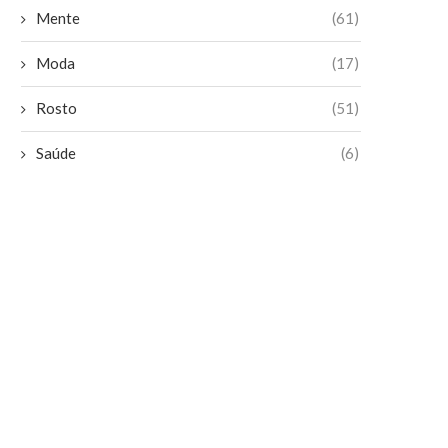
Mente
(61)
Moda
(17)
Rosto
(51)
Saúde
(6)