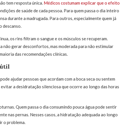
não tem resposta única.
Médicos costumam explicar que o efeito
condições de saúde de cada pessoa. Para quem passa o dia inteiro
ensa durante a madrugada. Para outros, especialmente quem já
 o descanso.
inua, os rins filtram o sangue e os músculos se recuperam.
ara não gerar desconfortos, mas moderada para não estimular
a maioria das recomendações clínicas.
útil
 pode ajudar pessoas que acordam com a boca seca ou sentem
a evitar a desidratação silenciosa que ocorre ao longo das horas
 noturnas. Quem passa o dia consumindo pouca água pode sentir
ente nas pernas. Nesses casos, a hidratação adequada ao longo
ir o problema.