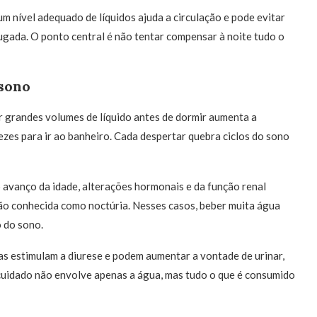
um nível adequado de líquidos ajuda a circulação e pode evitar
ugada. O ponto central é não tentar compensar à noite tudo o
 sono
r grandes volumes de líquido antes de dormir aumenta a
ezes para ir ao banheiro. Cada despertar quebra ciclos do sono
o avanço da idade, alterações hormonais e da função renal
ção conhecida como noctúria. Nesses casos, beber muita água
 do sono.
as estimulam a diurese e podem aumentar a vontade de urinar,
o cuidado não envolve apenas a água, mas tudo o que é consumido