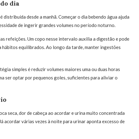
 do dia
 é distribuída desde a manhã. Começar o dia bebendo água ajuda
cessidade de ingerir grandes volumes no período noturno.
s refeições. Um copo nesse intervalo auxilia a digestão e pode
a hábitos equilibrados. Ao longo da tarde, manter ingestões
tégia simples é reduzir volumes maiores uma ou duas horas
ma ser optar por pequenos goles, suficientes para aliviar o
io
Boca seca, dor de cabeça ao acordar e urina muito concentrada
 Já acordar várias vezes à noite para urinar aponta excesso de