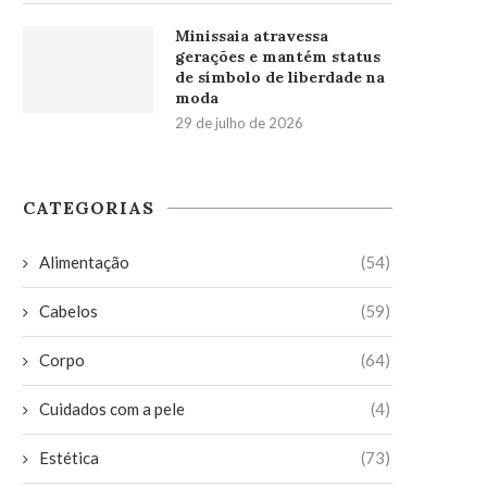
Minissaia atravessa
gerações e mantém status
de símbolo de liberdade na
moda
29 de julho de 2026
CATEGORIAS
Alimentação
(54)
Cabelos
(59)
Corpo
(64)
Cuidados com a pele
(4)
Estética
(73)