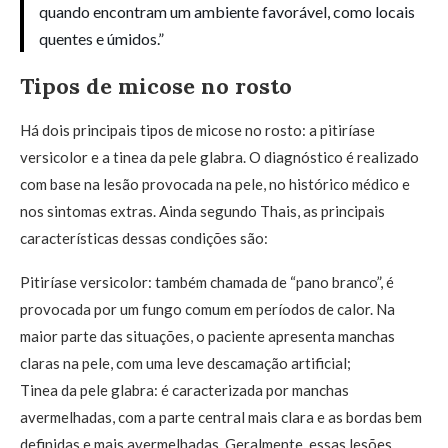
quando encontram um ambiente favorável, como locais
quentes e úmidos.”
Tipos de micose no rosto
Há dois principais tipos de micose no rosto: a pitiríase
versicolor e a tinea da pele glabra. O diagnóstico é realizado
com base na lesão provocada na pele, no histórico médico e
nos sintomas extras. Ainda segundo Thais, as principais
características dessas condições são:
Pitiríase versicolor: também chamada de “pano branco”, é
provocada por um fungo comum em períodos de calor. Na
maior parte das situações, o paciente apresenta manchas
claras na pele, com uma leve descamação artificial;
Tinea da pele glabra: é caracterizada por manchas
avermelhadas, com a parte central mais clara e as bordas bem
definidas e mais avermelhadas. Geralmente, essas lesões