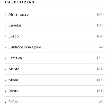
CATEGORIAS
Alimentação
(54)
Cabelos
(59)
Corpo
(64)
Cuidados com a pele
(4)
Estética
(73)
Mente
(61)
Moda
(17)
Rosto
(51)
Saúde
(6)