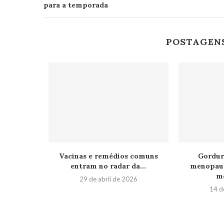
para a temporada
POSTAGEN
Vacinas e remédios comuns
Gordur
entram no radar da...
menopaus
me
29 de abril de 2026
14 d