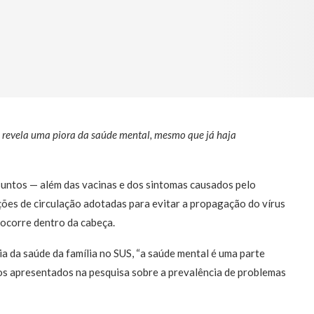
o revela uma piora da saúde mental, mesmo que já haja
suntos — além das vacinas e dos sintomas causados pelo
ções de circulação adotadas para evitar a propagação do vírus
 ocorre dentro da cabeça.
gia da saúde da família no SUS, “a saúde mental é uma parte
ros apresentados na pesquisa sobre a prevalência de problemas