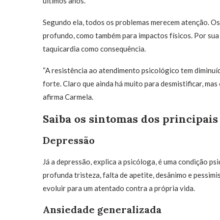
últimos anos.
Segundo ela, todos os problemas merecem atenção. Os 
profundo, como também para impactos físicos. Por sua 
taquicardia como consequência.
“A resistência ao atendimento psicológico tem diminuíd
forte. Claro que ainda há muito para desmistificar, mas
afirma Carmela.
Saiba os sintomas dos principai
Depressão
Já a depressão, explica a psicóloga, é uma condição ps
profunda tristeza, falta de apetite, desânimo e pessi
evoluir para um atentado contra a própria vida.
Ansiedade generalizada