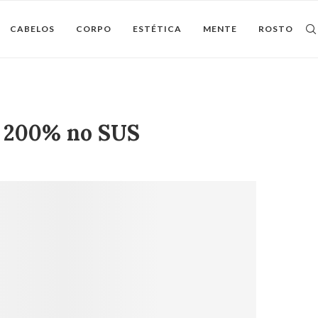
CABELOS
CORPO
ESTÉTICA
MENTE
ROSTO
u 200% no SUS