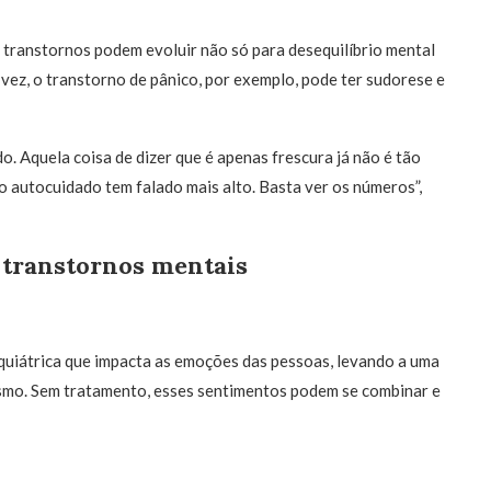
transtornos podem evoluir não só para desequilíbrio mental
vez, o transtorno de pânico, por exemplo, pode ter sudorese e
o. Aquela coisa de dizer que é apenas frescura já não é tão
 o autocuidado tem falado mais alto. Basta ver os números”,
s transtornos mentais
iquiátrica que impacta as emoções das pessoas, levando a uma
mismo. Sem tratamento, esses sentimentos podem se combinar e