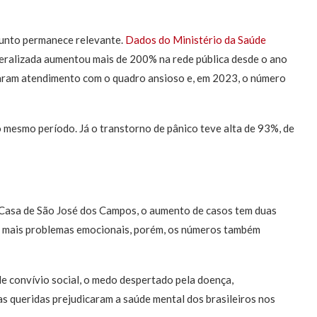
sunto permanece relevante.
Dados do Ministério da Saúde
eralizada aumentou mais de 200% na rede pública desde o ano
aram atendimento com o quadro ansioso e, em 2023, o número
mesmo período. Já o transtorno de pânico teve alta de 93%, de
a Casa de São José dos Campos, o aumento de casos tem duas
om mais problemas emocionais, porém, os números também
 de convívio social, o medo despertado pela doença,
as queridas prejudicaram a saúde mental dos brasileiros nos