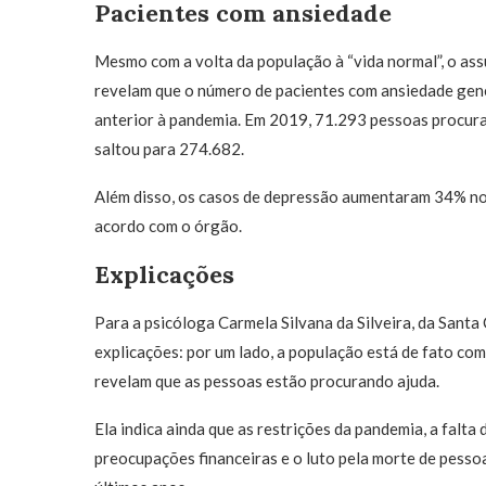
Pacientes com ansiedade
Mesmo com a volta da população à “vida normal”, o as
revelam que o número de pacientes com ansiedade gen
anterior à pandemia. Em 2019, 71.293 pessoas procur
saltou para 274.682.
Além disso, os casos de depressão aumentaram 34% no 
acordo com o órgão.
Explicações
Para a psicóloga Carmela Silvana da Silveira, da Sant
explicações: por um lado, a população está de fato c
revelam que as pessoas estão procurando ajuda.
Ela indica ainda que as restrições da pandemia, a falta
preocupações financeiras e o luto pela morte de pesso