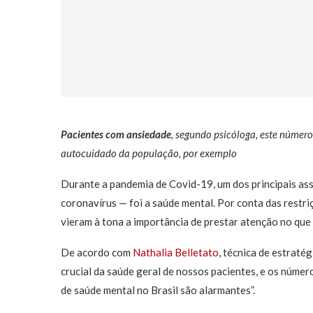
Pacientes com ansiedade
, segundo psicóloga, este númer
autocuidado da população, por exemplo
Durante a pandemia de Covid-19, um dos principais as
coronavírus — foi a saúde mental. Por conta das restri
vieram à tona a importância de prestar atenção no que
De acordo com
Nathalia Belletato
, técnica de estraté
crucial da saúde geral de nossos pacientes, e os núme
de saúde mental no Brasil são alarmantes”.