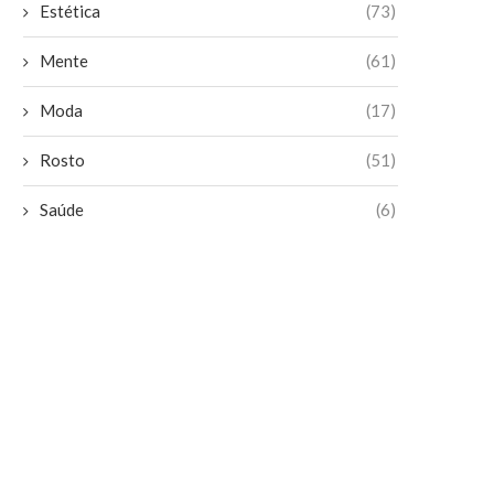
Estética
(73)
Mente
(61)
Moda
(17)
Rosto
(51)
Saúde
(6)