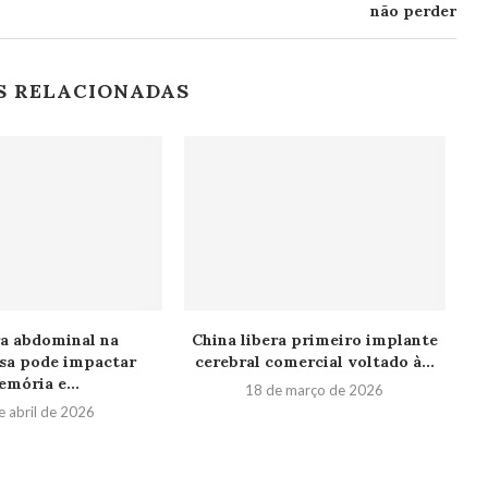
não perder
S RELACIONADAS
a abdominal na
China libera primeiro implante
a pode impactar
cerebral comercial voltado à...
mória e...
18 de março de 2026
e abril de 2026