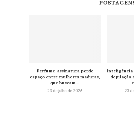
POSTAGEN
Perfume-assinatura perde
Inteligência
espaço entre mulheres maduras,
depilação 
que buscam...
e
23 de julho de 2026
23 d