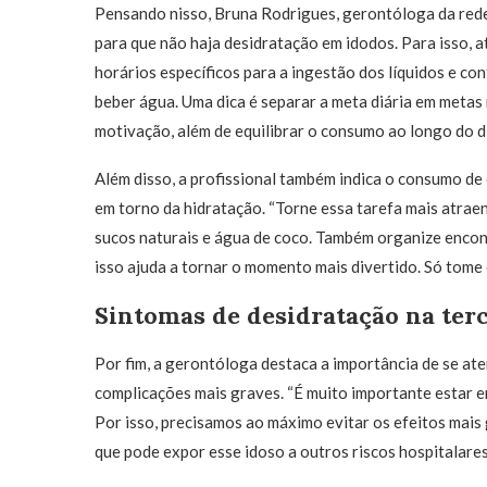
Pensando nisso, Bruna Rodrigues, gerontóloga da rede 
para que não haja desidratação em idodos. Para isso, 
horários específicos para a ingestão dos líquidos e con
beber água. Uma dica é separar a meta diária em metas
motivação, além de equilibrar o consumo ao longo do di
Além disso, a profissional também indica o consumo de 
em torno da hidratação. “Torne essa tarefa mais atrae
sucos naturais e água de coco. Também organize encon
isso ajuda a tornar o momento mais divertido. Só tome 
Sintomas de desidratação na terc
Por fim, a gerontóloga destaca a importância de se ate
complicações mais graves. “É muito importante estar e
Por isso, precisamos ao máximo evitar os efeitos mais
que pode expor esse idoso a outros riscos hospitalares