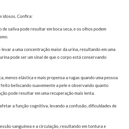
 idosos. Confira:
 de saliva pode resultar em boca seca, e os olhos podem
ismo.
 levar a uma concentração maior da urina, resultando em uma
 urina pode ser um sinal de que o corpo está conservando
seca, menos elástica e mais propensa a rugas quando uma pessoa
r feito beliscando suavemente a pele e observando quanto
ação pode resultar em uma recuperação mais lenta.
afetar a função cognitiva, levando a confusão, dificuldades de
pressão sanguínea e a circulação, resultando em tontura e