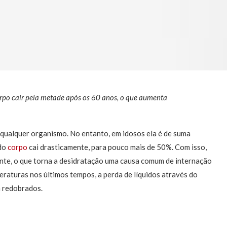
orpo cair pela metade após os 60 anos, o que aumenta
 qualquer organismo. No entanto, em idosos ela é de suma
 do
corpo
cai drasticamente, para pouco mais de 50%. Com isso,
nte, o que torna a desidratação uma causa comum de internação
eraturas nos últimos tempos, a perda de líquidos através do
m redobrados.