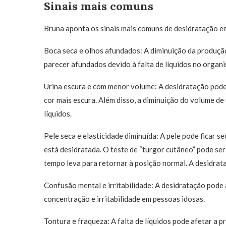
Sinais mais comuns
Bruna aponta os sinais mais comuns de desidratação em
Boca seca e olhos afundados: A diminuição da produção
parecer afundados devido à falta de líquidos no organ
Urina escura e com menor volume: A desidratação pode
cor mais escura. Além disso, a diminuição do volume de
líquidos.
Pele seca e elasticidade diminuída: A pele pode ficar 
está desidratada. O teste de “turgor cutâneo” pode se
tempo leva para retornar à posição normal. A desidrat
Confusão mental e irritabilidade: A desidratação pode 
concentração e irritabilidade em pessoas idosas.
Tontura e fraqueza: A falta de líquidos pode afetar a 