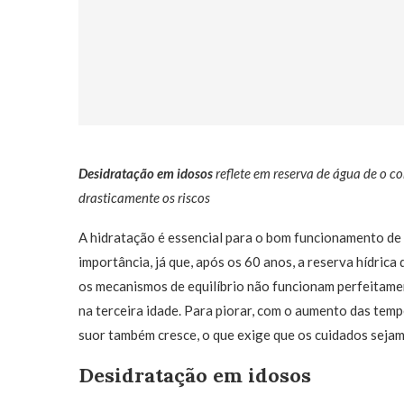
Desidratação em idosos
reflete em reserva de água de o c
drasticamente os riscos
A hidratação é essencial para o bom funcionamento de
importância, já que, após os 60 anos, a reserva hídrica
os mecanismos de equilíbrio não funcionam perfeitame
na terceira idade. Para piorar, com o aumento das temp
suor também cresce, o que exige que os cuidados seja
Desidratação em idosos