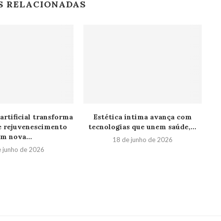
S RELACIONADAS
 artificial transforma
Estética íntima avança com
e rejuvenescimento
tecnologias que unem saúde,...
m nova...
18 de junho de 2026
e junho de 2026