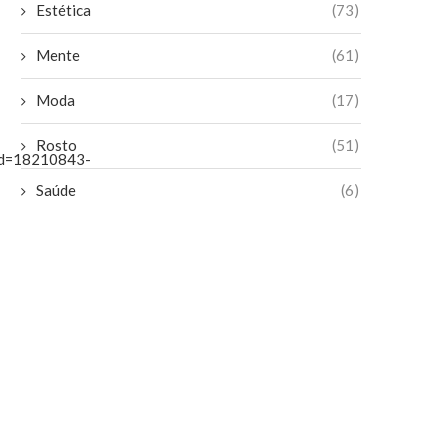
Estética
(73)
Mente
(61)
Moda
(17)
Rosto
(51)
id=18210843-
Saúde
(6)