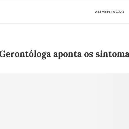
ALIMENTAÇÃO
 Gerontóloga aponta os sintom