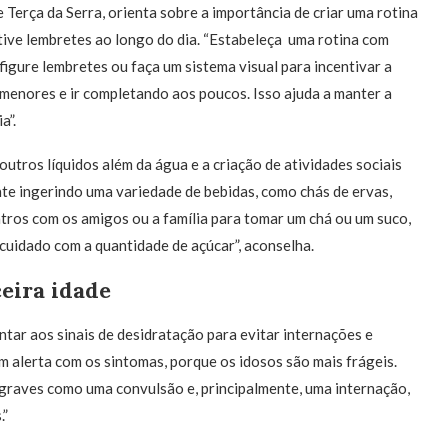
Terça da Serra, orienta sobre a importância de criar uma rotina
ative lembretes ao longo do dia. “Estabeleça uma rotina com
figure lembretes ou faça um sistema visual para incentivar a
 menores e ir completando aos poucos. Isso ajuda a manter a
a”.
outros líquidos além da água e a criação de atividades sociais
nte ingerindo uma variedade de bebidas, como chás de ervas,
tros com os amigos ou a família para tomar um chá ou um suco,
cuidado com a quantidade de açúcar”, aconselha.
eira idade
ntar aos sinais de desidratação para evitar internações e
m alerta com os sintomas, porque os idosos são mais frágeis.
 graves como uma convulsão e, principalmente, uma internação,
.”