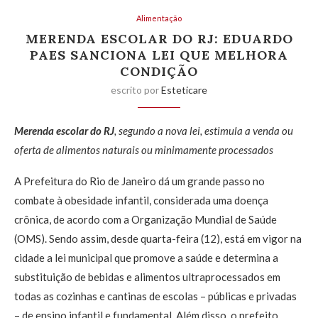
Alimentação
MERENDA ESCOLAR DO RJ: EDUARDO
PAES SANCIONA LEI QUE MELHORA
CONDIÇÃO
escrito por
Esteticare
Merenda escolar
do RJ
, segundo a nova lei, estimula a venda ou
oferta de alimentos naturais ou minimamente processados
A Prefeitura do Rio de Janeiro dá um grande passo no
combate à obesidade infantil, considerada uma doença
crônica, de acordo com a Organização Mundial de Saúde
(OMS). Sendo assim, desde quarta-feira (12), está em vigor na
cidade a lei municipal que promove a saúde e determina a
substituição de bebidas e alimentos ultraprocessados em
todas as cozinhas e cantinas de escolas – públicas e privadas
– de ensino infantil e fundamental. Além disso, o prefeito