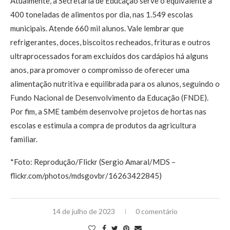
Atualmente, a Secretaria de Educação serve o equivalente a
400 toneladas de alimentos por dia, nas 1.549 escolas
municipais. Atende 660 mil alunos. Vale lembrar que
refrigerantes, doces, biscoitos recheados, frituras e outros
ultraprocessados foram excluídos dos cardápios há alguns
anos, para promover o compromisso de oferecer uma
alimentação nutritiva e equilibrada para os alunos, seguindo o
Fundo Nacional de Desenvolvimento da Educação (FNDE).
Por fim, a SME também desenvolve projetos de hortas nas
escolas e estimula a compra de produtos da agricultura
familiar.
*Foto: Reprodução/Flickr (Sergio Amaral/MDS –
flickr.com/photos/mdsgovbr/16263422845)
14 de julho de 2023
0 comentário