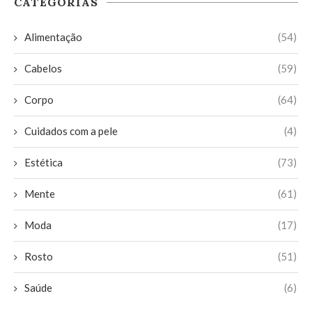
CATEGORIAS
Alimentação
(54)
Cabelos
(59)
Corpo
(64)
Cuidados com a pele
(4)
Estética
(73)
Mente
(61)
Moda
(17)
Rosto
(51)
Saúde
(6)