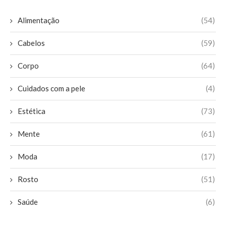
Alimentação
(54)
Cabelos
(59)
Corpo
(64)
Cuidados com a pele
(4)
Estética
(73)
Mente
(61)
Moda
(17)
Rosto
(51)
Saúde
(6)