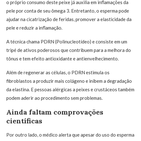
o próprio consumo deste peixe já auxilia em inflamações da
pele por conta de seu ômega 3. Entretanto, o esperma pode
ajudar na cicatrização de feridas, promover a elasticidade da
pele e reduzir a inflamação.
A técnica chama PDRN (Polinucleotídeo) e consiste em um
tripé de ativos poderosos que contribuem para a melhora do
tônus e tem efeito antioxidante e antienvelhecimento.
Além de regenerar as células, o PDRN estimula os
fibroblastos a produzir mais colágeno e inibem a degradação
da elastina. E pessoas alérgicas a peixes e crustáceos também
podem aderir ao procedimento sem problemas.
Ainda faltam comprovações
científicas
Por outro lado, o médico alerta que apesar do uso do esperma