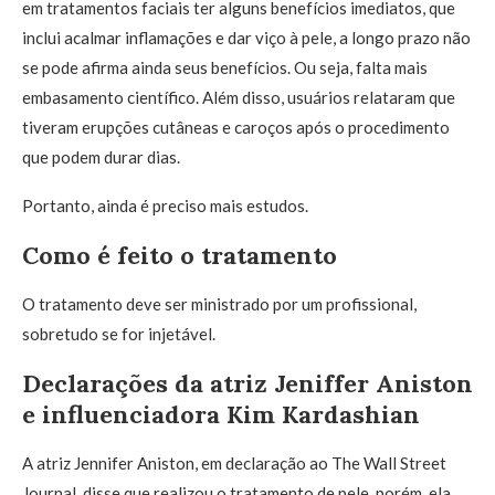
em tratamentos faciais ter alguns benefícios imediatos, que
inclui acalmar inflamações e dar viço à pele, a longo prazo não
se pode afirma ainda seus benefícios. Ou seja, falta mais
embasamento científico. Além disso, usuários relataram que
tiveram erupções cutâneas e caroços após o procedimento
que podem durar dias.
Portanto, ainda é preciso mais estudos.
Como é feito o tratamento
O tratamento deve ser ministrado por um profissional,
sobretudo se for injetável.
Declarações da atriz Jeniffer Aniston
e influenciadora Kim Kardashian
A atriz Jennifer Aniston, em declaração ao The Wall Street
Journal, disse que realizou o tratamento de pele, porém, ela