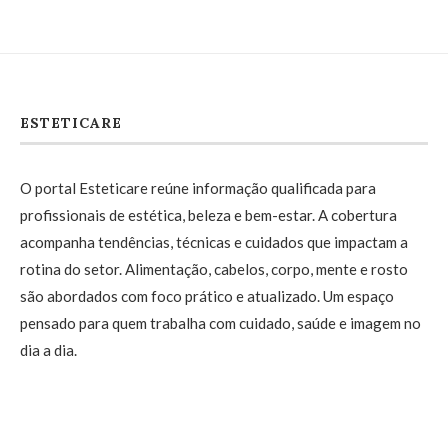
ESTETICARE
O portal Esteticare reúne informação qualificada para
profissionais de estética, beleza e bem-estar. A cobertura
acompanha tendências, técnicas e cuidados que impactam a
rotina do setor. Alimentação, cabelos, corpo, mente e rosto
são abordados com foco prático e atualizado. Um espaço
pensado para quem trabalha com cuidado, saúde e imagem no
dia a dia.